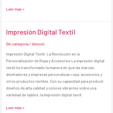
Impresión
Leer más »
en
Plotter
Impresión Digital Textil
Sin categoría
/
dmccol
Impresión Digital Textil: La Revolución en la
Personalización de Ropa y Accesorios La impresión digital
textil ha transformado la manera en que las marcas,
diseñadores y empresas personalizan ropa, accesorios y
otros productos textiles. Con su capacidad para producir
diseños de alta calidad y colores vibrantes sobre una
variedad de tejidos, la impresión digital textil
Impresión
Leer más »