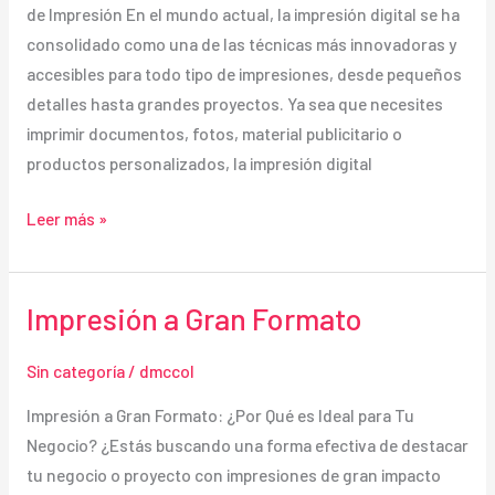
de Impresión En el mundo actual, la impresión digital se ha
consolidado como una de las técnicas más innovadoras y
accesibles para todo tipo de impresiones, desde pequeños
detalles hasta grandes proyectos. Ya sea que necesites
imprimir documentos, fotos, material publicitario o
productos personalizados, la impresión digital
Impresión
Leer más »
Digital
Impresión a Gran Formato
Sin categoría
/
dmccol
Impresión a Gran Formato: ¿Por Qué es Ideal para Tu
Negocio? ¿Estás buscando una forma efectiva de destacar
tu negocio o proyecto con impresiones de gran impacto