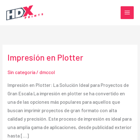
Ir
al
contenido
Impresión en Plotter
Sin categoría
/
dmccol
Impresión en Plotter: La Solución Ideal para Proyectos de
Gran Escala La impresión en plotter se ha convertido en
una de las opciones más populares para aquellos que
buscan imprimir proyectos de gran formato con alta
calidad y precisión. Este proceso de impresión es ideal para
una amplia gama de aplicaciones, desde publicidad exterior
hasta […]