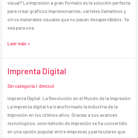
visual? La impresión a gran formato es la solución perfecta
para crear gráficos impresionantes, carteles llamativos y
otros materiales visuales que no pasan desapercibidos. Ya
sea para una
Impresión
Leer más »
a
Gran
Formato
Imprenta Digital
Sin categoría
/
dmccol
Imprenta Digital: La Revolución en el Mundo de la Impresión
La imprenta digital ha transformado la industria de la
impresión en los últimos años. Gracias a sus avances
tecnológicos, este método de impresión se ha convertido
en una opción popular entre empresas y particulares que