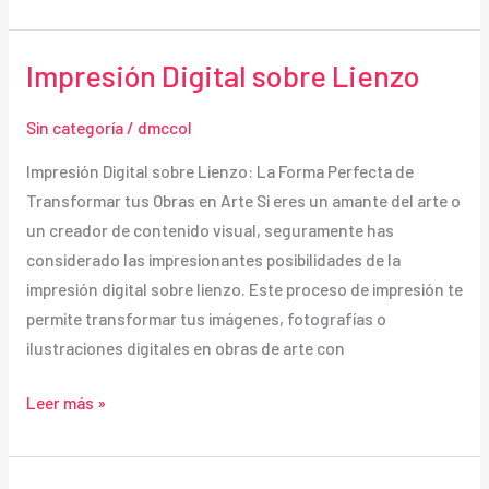
Digital
Textil
Impresión Digital sobre Lienzo
Sin categoría
/
dmccol
Impresión Digital sobre Lienzo: La Forma Perfecta de
Transformar tus Obras en Arte Si eres un amante del arte o
un creador de contenido visual, seguramente has
considerado las impresionantes posibilidades de la
impresión digital sobre lienzo. Este proceso de impresión te
permite transformar tus imágenes, fotografías o
ilustraciones digitales en obras de arte con
Impresión
Leer más »
Digital
sobre