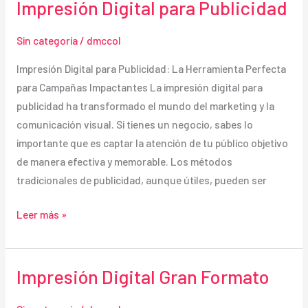
Lienzo
Impresión Digital para Publicidad
Sin categoría
/
dmccol
Impresión Digital para Publicidad: La Herramienta Perfecta
para Campañas Impactantes La impresión digital para
publicidad ha transformado el mundo del marketing y la
comunicación visual. Si tienes un negocio, sabes lo
importante que es captar la atención de tu público objetivo
de manera efectiva y memorable. Los métodos
tradicionales de publicidad, aunque útiles, pueden ser
Impresión
Leer más »
Digital
para
Publicidad
Impresión Digital Gran Formato