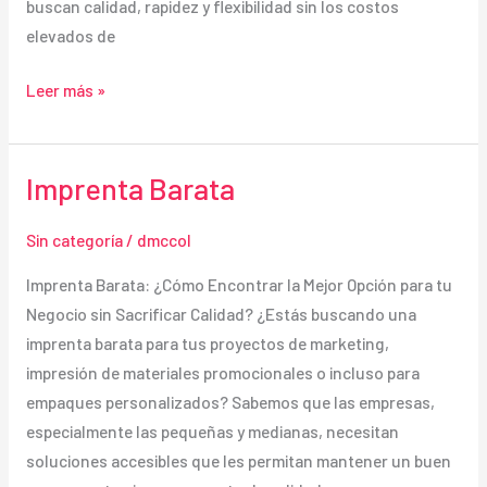
buscan calidad, rapidez y flexibilidad sin los costos
elevados de
Imprenta
Leer más »
Digital
Imprenta Barata
Sin categoría
/
dmccol
Imprenta Barata: ¿Cómo Encontrar la Mejor Opción para tu
Negocio sin Sacrificar Calidad? ¿Estás buscando una
imprenta barata para tus proyectos de marketing,
impresión de materiales promocionales o incluso para
empaques personalizados? Sabemos que las empresas,
especialmente las pequeñas y medianas, necesitan
soluciones accesibles que les permitan mantener un buen