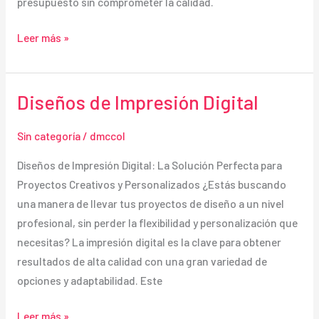
presupuesto sin comprometer la calidad.
Imprenta
Leer más »
Barata
Diseños de Impresión Digital
Sin categoría
/
dmccol
Diseños de Impresión Digital: La Solución Perfecta para
Proyectos Creativos y Personalizados ¿Estás buscando
una manera de llevar tus proyectos de diseño a un nivel
profesional, sin perder la flexibilidad y personalización que
necesitas? La impresión digital es la clave para obtener
resultados de alta calidad con una gran variedad de
opciones y adaptabilidad. Este
Diseños
Leer más »