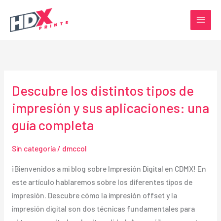
Ir
al
contenido
Descubre los distintos tipos de
impresión y sus aplicaciones: una
guía completa
Sin categoría
/
dmccol
¡Bienvenidos a mi blog sobre Impresión Digital en CDMX! En
este artículo hablaremos sobre los diferentes tipos de
impresión. Descubre cómo la impresión offset y la
impresión digital son dos técnicas fundamentales para