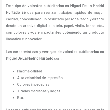
Este tipo de
volantes publicitarios en Miguel De La Madrid
Hurtado se
usa para realizar trabajos rápidos de mayor
calidad, concediendo un resultado personalizado y directo
desde un archivo digital a la tela, papel, vinilo, lonas etc.,
con colores vivos e impactantes obteniendo un producto
llamativo e innovador.
Las características y ventajas de
volantes
publicitarios
en
Miguel De La Madrid Hurtado
son
:
Máxima calidad
Alta velocidad de impresión
Colores impecables
Tiradas medianas y largas
Etc.
La tecnología nos ha permitido avanzar y evolucionar en la