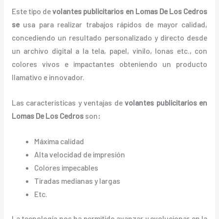
Este tipo de
volantes publicitarios en Lomas De Los Cedros
se
usa para realizar trabajos rápidos de mayor calidad,
concediendo un resultado personalizado y directo desde
un archivo digital a la tela, papel, vinilo, lonas etc., con
colores vivos e impactantes obteniendo un producto
llamativo e innovador.
Las características y ventajas de
volantes
publicitarios
en
Lomas De Los Cedros
son
:
Máxima calidad
Alta velocidad de impresión
Colores impecables
Tiradas medianas y largas
Etc.
La tecnología nos ha permitido avanzar y evolucionar en la