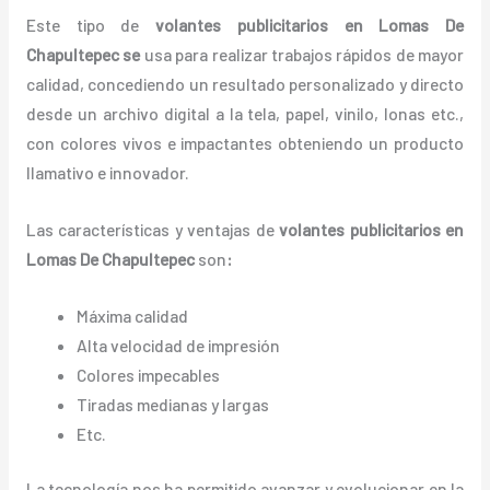
Este tipo de
volantes publicitarios en Lomas De
Chapultepec se
usa para realizar trabajos rápidos de mayor
calidad, concediendo un resultado personalizado y directo
desde un archivo digital a la tela, papel, vinilo, lonas etc.,
con colores vivos e impactantes obteniendo un producto
llamativo e innovador.
Las características y ventajas de
volantes
publicitarios
en
Lomas De Chapultepec
son
:
Máxima calidad
Alta velocidad de impresión
Colores impecables
Tiradas medianas y largas
Etc.
La tecnología nos ha permitido avanzar y evolucionar en la