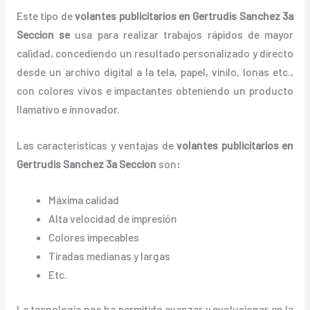
Este tipo de
volantes publicitarios en Gertrudis Sanchez 3a
Seccion se
usa para realizar trabajos rápidos de mayor
calidad, concediendo un resultado personalizado y directo
desde un archivo digital a la tela, papel, vinilo, lonas etc.,
con colores vivos e impactantes obteniendo un producto
llamativo e innovador.
Las características y ventajas de
volantes
publicitarios
en
Gertrudis Sanchez 3a Seccion
son
:
Máxima calidad
Alta velocidad de impresión
Colores impecables
Tiradas medianas y largas
Etc.
La tecnología nos ha permitido avanzar y evolucionar en la