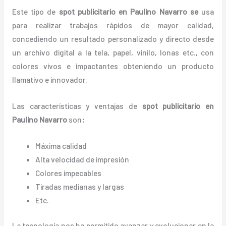
Este tipo de
spot publicitario en Paulino Navarro se
usa
para realizar trabajos rápidos de mayor calidad,
concediendo un resultado personalizado y directo desde
un archivo digital a la tela, papel, vinilo, lonas etc., con
colores vivos e impactantes obteniendo un producto
llamativo e innovador.
Las características y ventajas de
spot publicitario
en
Paulino Navarro
son
:
Máxima calidad
Alta velocidad de impresión
Colores impecables
Tiradas medianas y largas
Etc.
La tecnología nos ha permitido avanzar y evolucionar en la