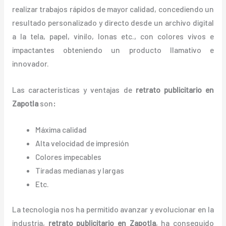
realizar trabajos rápidos de mayor calidad, concediendo un
resultado personalizado y directo desde un archivo digital
a la tela, papel, vinilo, lonas etc., con colores vivos e
impactantes obteniendo un producto llamativo e
innovador.
Las características y ventajas de
retrato publicitario
en
Zapotla
son
:
Máxima calidad
Alta velocidad de impresión
Colores impecables
Tiradas medianas y largas
Etc.
La tecnología nos ha permitido avanzar y evolucionar en la
industria,
retrato publicitario
en Zapotla
, ha conseguido