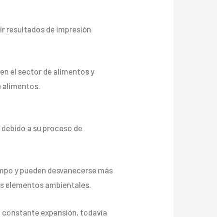
ir resultados de impresión
en el sector de alimentos y
n alimentos.
s debido a su proceso de
tiempo y pueden desvanecerse más
tos elementos ambientales.
en constante expansión, todavía