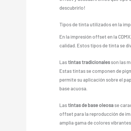
descubrirlo!
Tipos de tinta utilizados en la im
En la impresión offset en la CDMX
calidad. Estos tipos de tinta se d
Las
tintas tradicionales
son las m
Estas tintas se componen de pigme
permite su aplicación sobre el pap
base acuosa.
Las
tintas de base oleosa
se carac
offset para la reproducción de imá
amplia gama de colores vibrantes