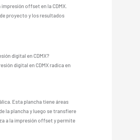
la impresión offset en la CDMX.
 de proyecto y los resultados
presión digital en CDMX?
mpresión digital en CDMX radica en
álica. Esta plancha tiene áreas
de la plancha y luego se transfiere
za a la impresión offset y permite