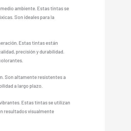
medio ambiente. Estas tintas se
xicas. Son ideales para la
neración. Estas tintas están
lidad, precisión y durabilidad.
 colorantes.
ión. Son altamente resistentes a
ilidad a largo plazo.
brantes. Estas tintas se utilizan
an resultados visualmente