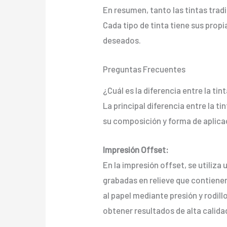
En resumen, tanto las tintas tradi
Cada tipo de tinta tiene sus propi
deseados.
Preguntas Frecuentes
¿Cuál es la diferencia entre la tin
La principal diferencia entre la ti
su composición y forma de aplica
Impresión Offset:
En la impresión offset, se utiliza
grabadas en relieve que contienen 
al papel mediante presión y rodill
obtener resultados de alta calidad