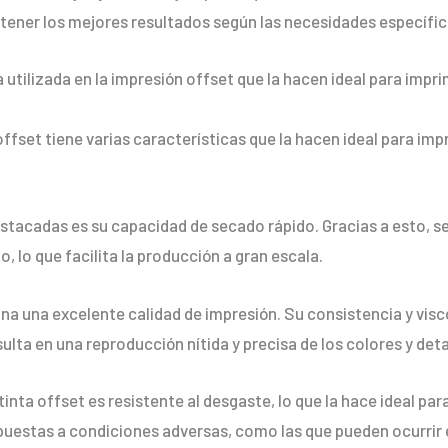
tener los mejores resultados según las necesidades específic
a utilizada en la impresión offset que la hacen ideal para imp
 offset tiene varias características que la hacen ideal para im
stacadas es su capacidad de secado rápido. Gracias a esto, s
 lo que facilita la producción a gran escala.
na una excelente calidad de impresión. Su consistencia y vis
sulta en una reproducción nítida y precisa de los colores y deta
 tinta offset es resistente al desgaste, lo que la hace ideal p
uestas a condiciones adversas, como las que pueden ocurrir e