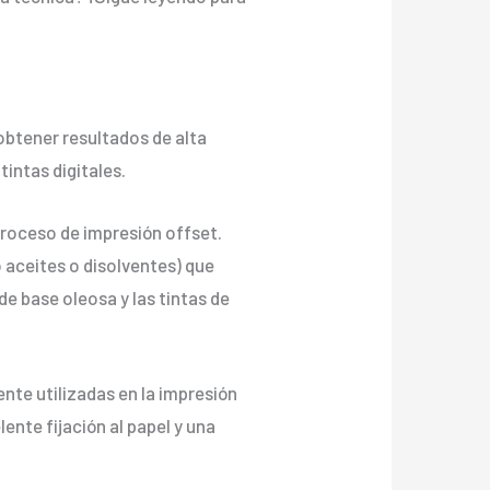
 obtener resultados de alta
tintas digitales.
proceso de impresión offset.
 aceites o disolventes) que
de base oleosa y las tintas de
nte utilizadas en la impresión
ente fijación al papel y una