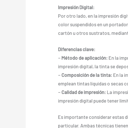
Impresión Digital:
Por otro lado, en la impresión di
color suspendidos en un portador 
cartón u otros sustratos, median
Diferencias clave:
–
Método de aplicación:
En la impr
impresión digital, la tinta se de
–
Composición de la tinta:
En la i
emplean tintas líquidas o secas 
–
Calidad de impresión:
La impresi
impresión digital puede tener limi
Es importante considerar estas d
particular. Ambas técnicas tienen