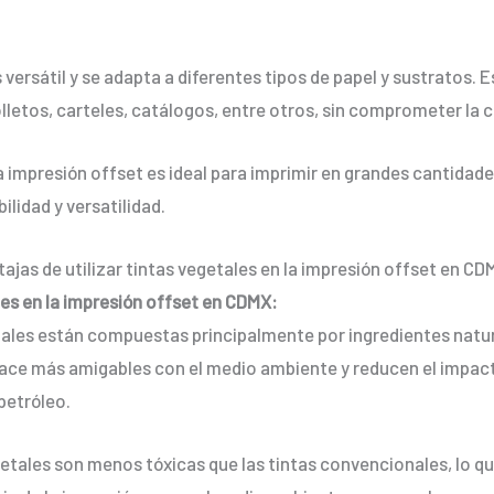
 versátil y se adapta a diferentes tipos de papel y sustratos. E
lletos, carteles, catálogos, entre otros, sin comprometer la c
 la impresión offset es ideal para imprimir en grandes cantida
ilidad y versatilidad.
tajas de utilizar tintas vegetales en la impresión offset en C
ales en la impresión offset en CDMX:
getales están compuestas principalmente por ingredientes natu
 hace más amigables con el medio ambiente y reducen el impa
 petróleo.
getales son menos tóxicas que las tintas convencionales, lo q