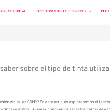
FORMATO DIGITAL
IMPRESIONES DIGITALES EN CDMX
PLOT
saber sobre el tipo de tinta utiliz
esión digital en CDMX! En este artículo exploraremos el fasc
e tinta se utiliza. ¿Quieres conocer los secretos detrás de es