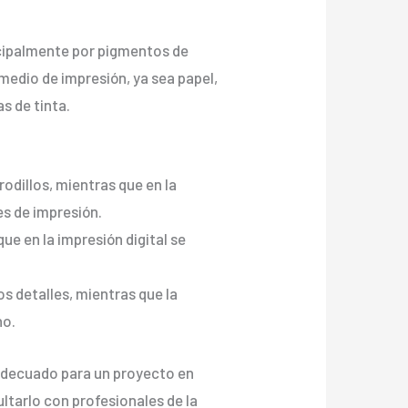
incipalmente por pigmentos de
 medio de impresión, ya sea papel,
s de tinta.
rodillos, mientras que en la
es de impresión.
que en la impresión digital se
os detalles, mientras que la
no.
 adecuado para un proyecto en
ltarlo con profesionales de la