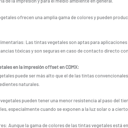
ria de la impresión y para el medio ambiente en general.
vegetales ofrecen una amplia gama de colores y pueden produc
imentarias: Las tintas vegetales son aptas para aplicaciones 
tancias tóxicas y son seguras en caso de contacto directo co
getales en la impresión offset en CDMX:
egetales puede ser más alto que el de las tintas convencionale
redientes naturales.
as vegetales pueden tener una menor resistencia al paso del 
les, especialmente cuando se exponen a la luz solar o a cier
ores: Aunque la gama de colores de las tintas vegetales está 