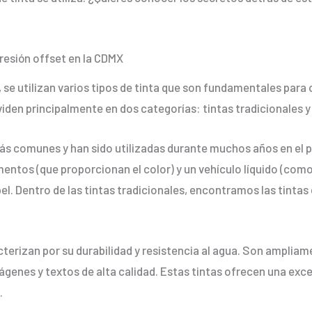
presión offset en la CDMX
, se utilizan varios tipos de tinta que son fundamentales para
ividen principalmente en dos categorías: tintas tradicionales y 
ás comunes y han sido utilizadas durante muchos años en el 
ntos (que proporcionan el color) y un vehículo líquido (como
el. Dentro de las tintas tradicionales, encontramos las tintas 
terizan por su durabilidad y resistencia al agua. Son ampliame
genes y textos de alta calidad. Estas tintas ofrecen una excel
.