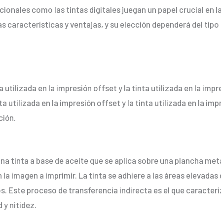
cionales como las tintas digitales juegan un papel crucial en 
as características y ventajas, y su elección dependerá del tipo
ta utilizada en la impresión offset y la tinta utilizada en la im
nta utilizada en la impresión offset y la tinta utilizada en la i
ción.
 una tinta a base de aceite que se aplica sobre una plancha met
la imagen a imprimir. La tinta se adhiere a las áreas elevadas 
os. Este proceso de transferencia indirecta es el que caracteri
 y nitidez.