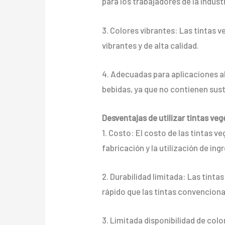
para los trabajadores de la indust
3. Colores vibrantes: Las tintas 
vibrantes y de alta calidad.
4. Adecuadas para aplicaciones al
bebidas, ya que no contienen sus
Desventajas de utilizar tintas ve
1. Costo: El costo de las tintas v
fabricación y la utilización de ing
2. Durabilidad limitada: Las tint
rápido que las tintas convenciona
3. Limitada disponibilidad de col