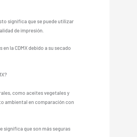
sto significa que se puede utilizar
alidad de impresión.
des en la CDMX debido a su secado
DMX?
rales, como aceites vegetales y
cto ambiental en comparación con
ue significa que son más seguras