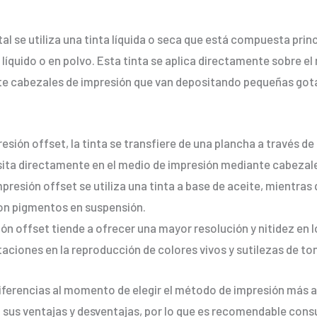
gital se utiliza una tinta líquida o seca que está compuesta pr
líquido o en polvo. Esta tinta se aplica directamente sobre el
te cabezales de impresión que van depositando pequeñas gota
esión offset, la tinta se transfiere de una plancha a través de 
posita directamente en el medio de impresión mediante cabezal
mpresión offset se utiliza una tinta a base de aceite, mientras 
con pigmentos en suspensión.
ón offset tiende a ofrecer una mayor resolución y nitidez en l
taciones en la reproducción de colores vivos y sutilezas de to
iferencias al momento de elegir el método de impresión más
 sus ventajas y desventajas, por lo que es recomendable consu