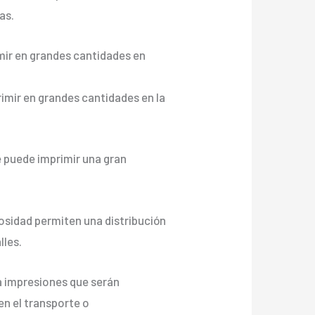
as.
rimir en grandes cantidades en
primir en grandes cantidades en la
e puede imprimir una gran
cosidad permiten una distribución
lles.
ara impresiones que serán
n el transporte o