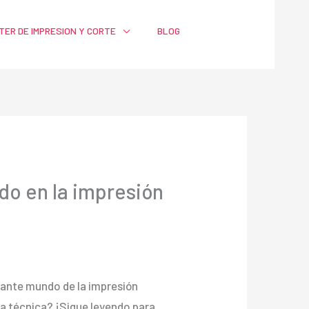
TER DE IMPRESION Y CORTE
BLOG
ado en la impresión
inante mundo de la impresión
ta técnica? ¡Sigue leyendo para