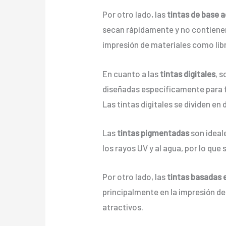
Por otro lado, las
tintas de base 
secan rápidamente y no contienen 
impresión de materiales como libro
En cuanto a las
tintas digitales
, 
diseñadas específicamente para fu
Las tintas digitales se dividen en
Las
tintas pigmentadas
son ideale
los rayos UV y al agua, por lo que
Por otro lado, las
tintas basadas 
principalmente en la impresión d
atractivos.