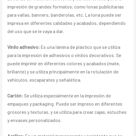
impresión de grandes formatos, como lonas publicitarias
para vallas, banners, banderolas, etc. La lona puede ser
impresa en diferentes calidades y acabados, dependiendo
del uso que se le vaya a dar.
Vinilo adhesivo:
Es una lámina de plástico que se utiliza
para la impresión de adhesivos o vinilos decorativos. Se
puede imprimir en diferentes colores y acabados (mate,
brillante) y se utiliza principalmente en la rotulación de
vehículos, escaparates y señalética.
Cartón:
Se utiliza especialmente en la impresión de
empaques y packaging. Puede ser impreso en diferentes
grosores y texturas, y se utiliza para crear cajas, estuches
y envases personalizados.
Acrílico:
Es un material transparente y resistente que se