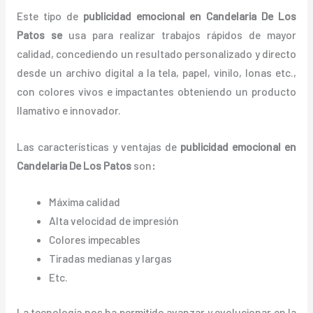
Este tipo de
publicidad emocional en Candelaria De Los
Patos se
usa para realizar trabajos rápidos de mayor
calidad, concediendo un resultado personalizado y directo
desde un archivo digital a la tela, papel, vinilo, lonas etc.,
con colores vivos e impactantes obteniendo un producto
llamativo e innovador.
Las características y ventajas de
publicidad emocional
en
Candelaria De Los Patos
son
:
Máxima calidad
Alta velocidad de impresión
Colores impecables
Tiradas medianas y largas
Etc.
La tecnología nos ha permitido avanzar y evolucionar en la