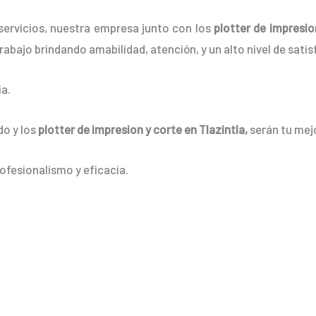
servicios, nuestra empresa junto con los
plotter de impresio
rabajo brindando amabilidad, atención, y un alto nivel de satis
a.
do y los
plotter de impresion y corte en Tlazintla
,
serán tu mej
ofesionalismo y eficacia.