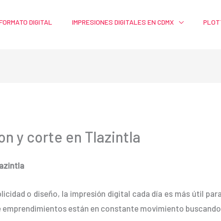
FORMATO DIGITAL
IMPRESIONES DIGITALES EN CDMX
PLOT
on y corte en Tlazintla
azintla
blicidad o diseño, la impresión digital cada día es más útil pa
e emprendimientos están en constante movimiento buscando 