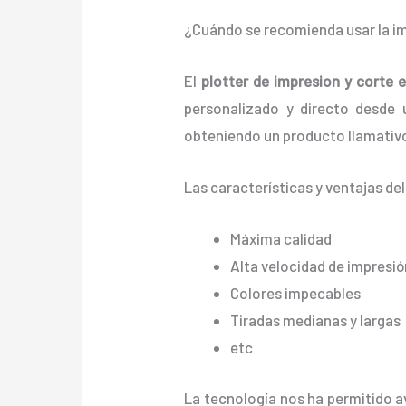
¿Cuándo se recomienda usar la im
El
plotter de impresion y corte e
personalizado y directo desde un
obteniendo un producto llamativo
Las características y ventajas de
Máxima calidad
Alta velocidad de impresió
Colores impecables
Tiradas medianas y largas
etc
La tecnología nos ha permitido av