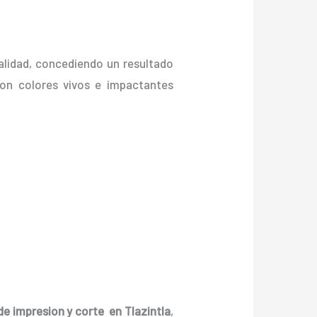
alidad, concediendo un resultado
, con colores vivos e impactantes
de impresion y corte en Tlazintla
,