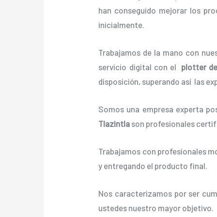
han conseguido mejorar los pro
inicialmente.
Trabajamos de la mano con nuest
servicio digital con el
plotter d
disposición, superando así las ex
Somos una empresa experta posi
Tlazintla
son profesionales certi
Trabajamos con profesionales mot
y entregando el producto final.
Nos caracterizamos por ser cumpl
ustedes nuestro mayor objetivo