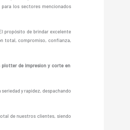
n para los sectores mencionados
l propósito de brindar excelente
ón total, compromiso, confianza,
s
plotter de impresion y corte en
n seriedad y rapidez, despachando
otal de nuestros clientes, siendo