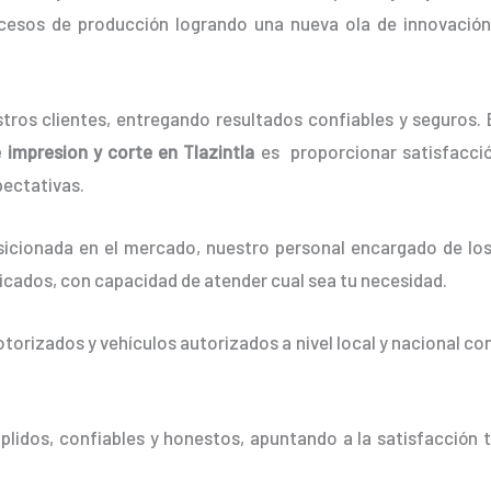
cesos de producción logrando una nueva ola de innovació
ros clientes, entregando resultados confiables y seguros. E
e impresion y corte en Tlazintla
es proporcionar satisfacci
pectativas.
cionada en el mercado, nuestro personal encargado de lo
ficados, con capacidad de atender cual sea tu necesidad.
orizados y vehículos autorizados a nivel local y nacional co
idos, confiables y honestos, apuntando a la satisfacción t
.