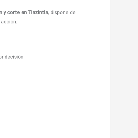
n y corte en Tlazintla,
dispone de
facción.
or decisión.