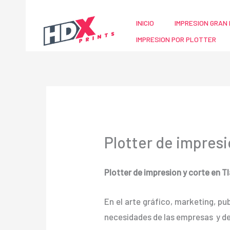
Ir
al
INICIO
IMPRESION GRAN 
contenido
IMPRESION POR PLOTTER
Plotter de impresi
Plotter de impresion y corte en Tl
En el arte gráfico, marketing, pu
necesidades de las empresas y d