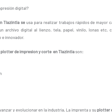
presión digital?
n Tlazintla
se
usa para realizar trabajos rápidos de mayor c
 archivo digital al lienzo, tela, papel, vinilo, lonas etc
 e innovador.
l
plotter de impresion y corte en Tlazintla
son
:
n
anzar y evolucionar en la industria, La imprenta y su
plotter 