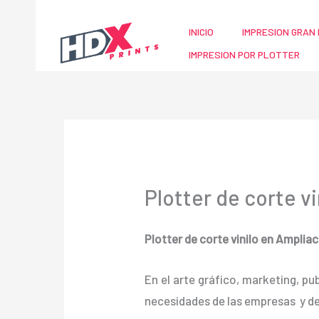
Ir
al
INICIO
IMPRESION GRAN 
contenido
IMPRESION POR PLOTTER
Plotter de corte v
Plotter de corte vinilo en Amplia
En el arte gráfico, marketing, pu
necesidades de las empresas y d