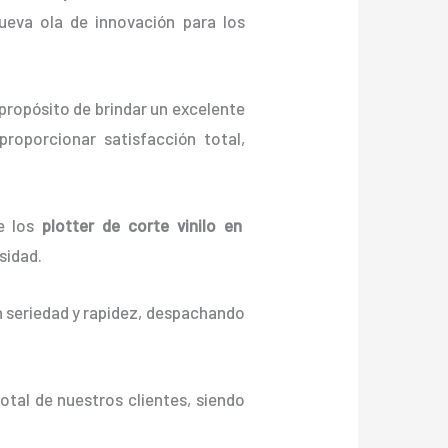
ueva ola de innovación para los
propósito de brindar un excelente
roporcionar satisfacción total,
e los
plotter de corte vinilo en
sidad.
n seriedad y rapidez, despachando
otal de nuestros clientes, siendo