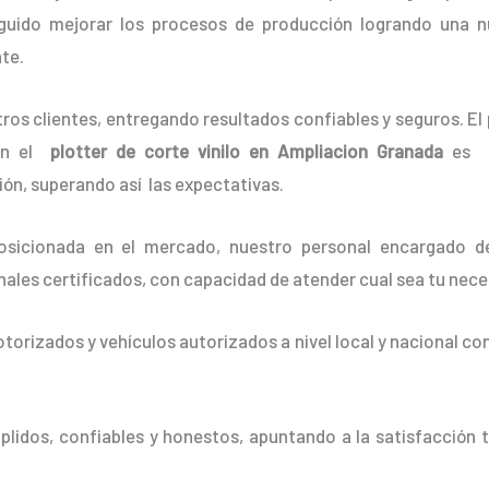
guido mejorar los procesos de producción logrando una n
te.
os clientes, entregando resultados confiables y seguros. El 
con el
plotter de corte vinilo en Ampliacion Granada
es p
ón, superando así las expectativas.
sicionada en el mercado, nuestro personal encargado d
nales certificados, con capacidad de atender cual sea tu nece
orizados y vehículos autorizados a nivel local y nacional co
idos, confiables y honestos, apuntando a la satisfacción t
.