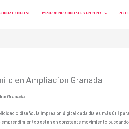
FORMATO DIGITAL
IMPRESIONES DIGITALES EN CDMX
PLOT
inilo en Ampliacion Granada
cion Granada
blicidad o diseño, la impresión digital cada día es más útil pa
e emprendimientos están en constante movimiento buscando 