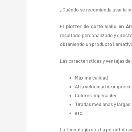
¿Cuándo se recomienda usar la im
El
plotter de corte vinilo en A
resultado personalizado y directo 
obteniendo un producto llamativo
Las características y ventajas de
Máxima calidad
Alta velocidad de impresió
Colores impecables
Tiradas medianas y largas
etc
La tecnología nos ha permitido av