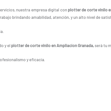
ervicios, nuestra empresa digital con
plotter de corte vinilo
rabajo brindando amabilidad, atención, y un alto nivel de satis
a.
do y el
plotter de corte vinilo en Ampliacion Granada
,
será tu 
ofesionalismo y eficacia.