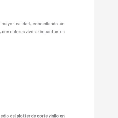
e mayor calidad, concediendo un
tc, con colores vivos e impactantes
medio del
plotter de corte vinilo en