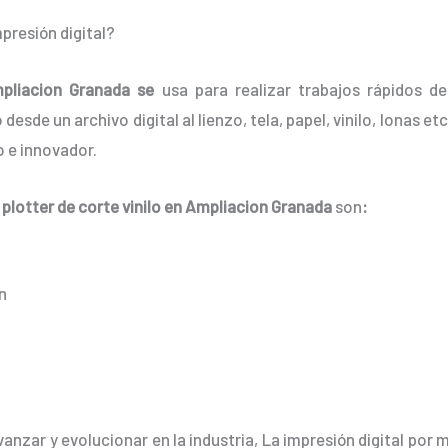
presión digital?
mpliacion Granada
se
usa para realizar trabajos rápidos d
desde un archivo digital al lienzo, tela, papel, vinilo, lonas e
 e innovador.
l
plotter de corte vinilo en Ampliacion Granada
son
:
n
anzar y evolucionar en la industria, La impresión digital por 