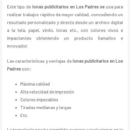
Este tipo de
lonas publicitarios en Los Padres se
usa para
realizar trabajos rápidos de mayor calidad, concediendo un
resultado personalizado y directo desde un archivo digital
a la tela, papel, vinilo, lonas etc., con colores vivos e
impactantes obteniendo un producto llamativo e
innovador.
Las características y ventajas de
lonas
publicitarios
en Los
Padres
son
:
Máxima calidad
Alta velocidad de impresión
Colores impecables
Tiradas medianas y largas
Etc.
La tecnología nos ha permitido avanzar y evolucionar en la