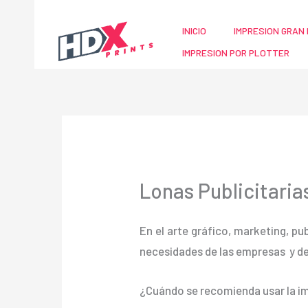
Ir
al
INICIO
IMPRESION GRAN 
contenido
IMPRESION POR PLOTTER
Lonas Publicitari
En el arte gráfico, marketing, pu
necesidades de las empresas y d
¿Cuándo se recomienda usar la im