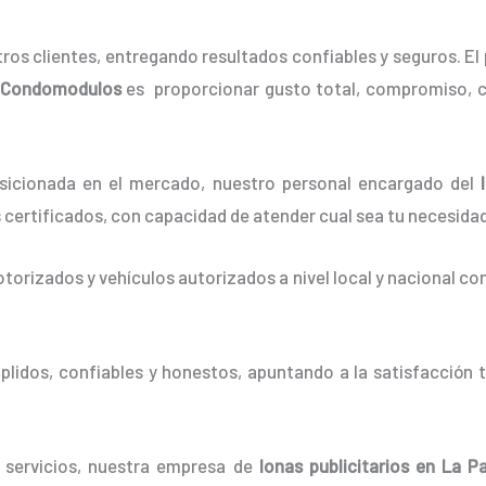
os clientes, entregando resultados confiables y seguros. El 
-Condomodulos
es proporcionar gusto total, compromiso, c
icionada en el mercado, nuestro personal encargado del
 certificados, con capacidad de atender cual sea tu necesidad
orizados y vehículos autorizados a nivel local y nacional co
idos, confiables y honestos, apuntando a la satisfacción t
e servicios, nuestra empresa de
lonas
publicitarios
en La Pa