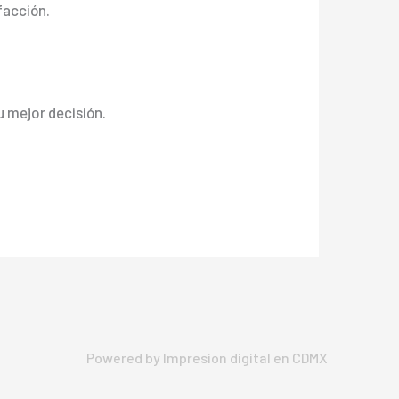
facción.
u mejor decisión.
Powered by Impresion digital en CDMX