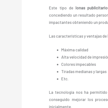
Este tipo de
lonas publicitar
concediendo un resultado personali
impactantes obteniendo un produ
Las características y ventajas de
Máxima calidad
Alta velocidad de impresió
Colores impecables
Tiradas medianas y largas
Etc.
La tecnología nos ha permitido 
conseguido mejorar los proces
inicialmente.