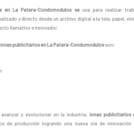
ios en La Patera-Condomodulos se
usa para realizar trab
zado y directo desde un archivo digital a la tela, papel, vini
cto llamativo e innovador.
lonas
publicitarios
en La Patera-Condomodulos
son
:
n
avanzar y evolucionar en la industria,
lonas
publicitarios
e
os de producción logrando una nueva ola de innovación