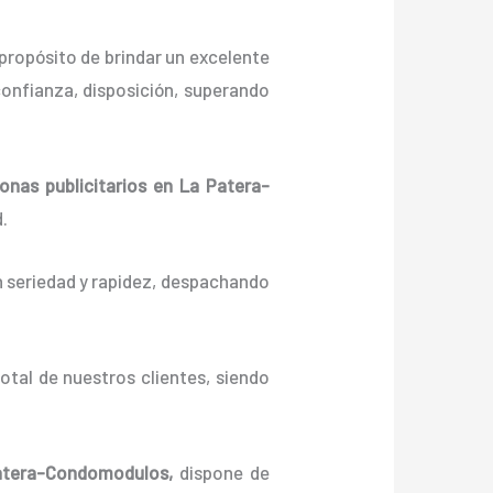
propósito de brindar un excelente
onfianza, disposición, superando
lonas
publicitarios
en La Patera-
.
n seriedad y rapidez, despachando
otal de nuestros clientes, siendo
tera-Condomodulos,
dispone de