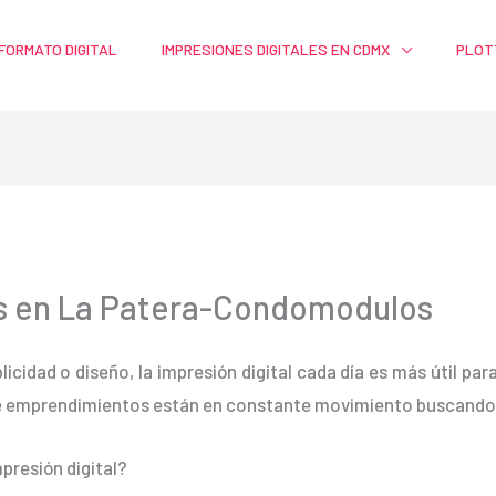
FORMATO DIGITAL
IMPRESIONES DIGITALES EN CDMX
PLOT
as en La Patera-Condomodulos
blicidad o diseño, la impresión digital cada día es más útil pa
e emprendimientos están en constante movimiento buscando m
presión digital?