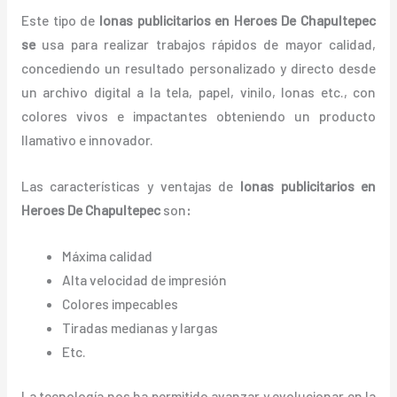
Este tipo de
lonas publicitarios en Heroes De Chapultepec
se
usa para realizar trabajos rápidos de mayor calidad,
concediendo un resultado personalizado y directo desde
un archivo digital a la tela, papel, vinilo, lonas etc., con
colores vivos e impactantes obteniendo un producto
llamativo e innovador.
Las características y ventajas de
lonas
publicitarios
en
Heroes De Chapultepec
son
:
Máxima calidad
Alta velocidad de impresión
Colores impecables
Tiradas medianas y largas
Etc.
La tecnología nos ha permitido avanzar y evolucionar en la