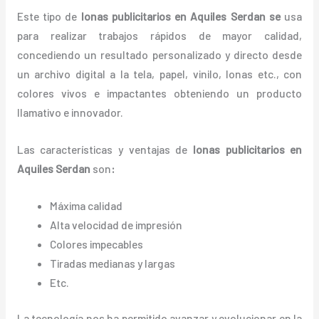
Este tipo de
lonas publicitarios en Aquiles Serdan se
usa
para realizar trabajos rápidos de mayor calidad,
concediendo un resultado personalizado y directo desde
un archivo digital a la tela, papel, vinilo, lonas etc., con
colores vivos e impactantes obteniendo un producto
llamativo e innovador.
Las características y ventajas de
lonas
publicitarios
en
Aquiles Serdan
son
:
Máxima calidad
Alta velocidad de impresión
Colores impecables
Tiradas medianas y largas
Etc.
La tecnología nos ha permitido avanzar y evolucionar en la