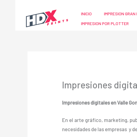
Ir
al
INICIO
IMPRESION GRAN 
contenido
IMPRESION POR PLOTTER
Impresiones digit
Impresiones digitales en Valle G
En el arte gráfico, marketing, pu
necesidades de las empresas y d