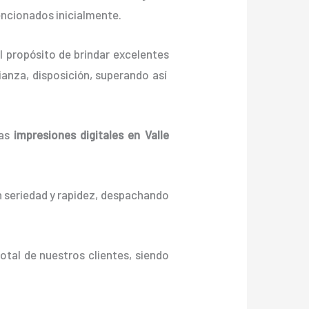
encionados inicialmente.
l propósito de brindar excelentes
anza, disposición, superando así
las
impresiones digitales en Valle
n seriedad y rapidez, despachando
otal de nuestros clientes, siendo