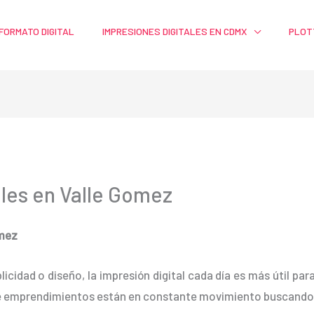
FORMATO DIGITAL
IMPRESIONES DIGITALES EN CDMX
PLOT
ales en Valle Gomez
omez
blicidad o diseño, la impresión digital cada día es más útil pa
e emprendimientos están en constante movimiento buscando 