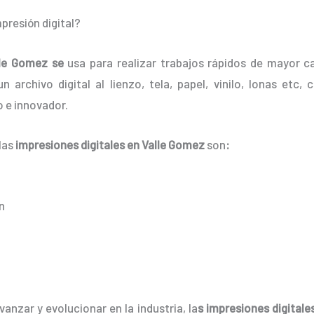
presión digital?
lle Gomez
se
usa para realizar trabajos rápidos de mayor c
 archivo digital al lienzo, tela, papel, vinilo, lonas etc
 e innovador.
 las
impresiones digitales en Valle Gomez
son
:
n
anzar y evolucionar en la industria, la
s
impresiones digitale