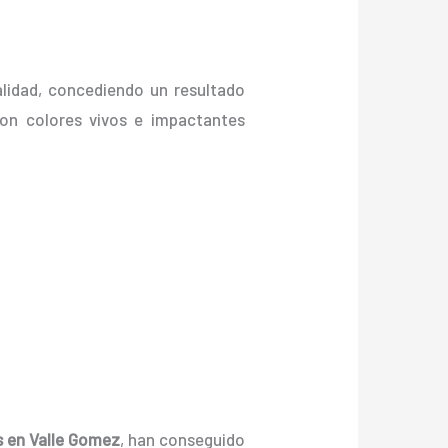
alidad, concediendo un resultado
, con colores vivos e impactantes
s en Valle Gomez
, han conseguido