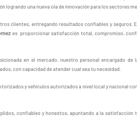
ón logrando una nueva ola de innovación para los sectores m
os clientes, entregando resultados confiables y seguros. E
Gomez
es proporcionar satisfacción total, compromiso, confi
icionada en el mercado, nuestro personal encargado de 
cados, con capacidad de atender cual sea tu necesidad.
orizados y vehículos autorizados a nivel local y nacional co
idos, confiables y honestos, apuntando a la satisfacción t
.