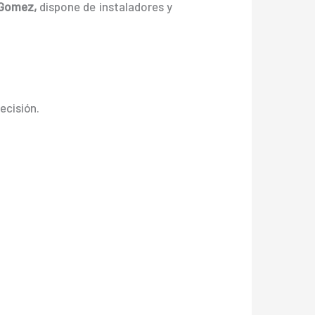
 Gomez,
dispone de instaladores y
decisión.