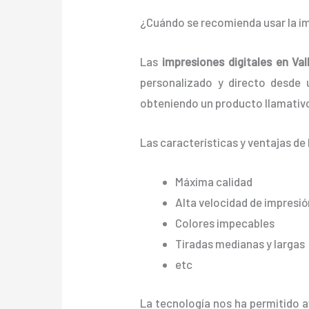
¿Cuándo se recomienda usar la im
Las
impresiones digitales en Va
personalizado y directo desde un
obteniendo un producto llamativo
Las características y ventajas de
Máxima calidad
Alta velocidad de impresió
Colores impecables
Tiradas medianas y largas
etc
La tecnología nos ha permitido av