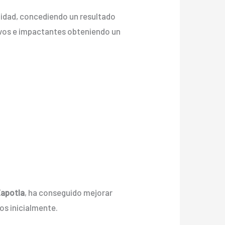
alidad, concediendo un resultado
s vivos e impactantes obteniendo un
Zapotla
, ha conseguido mejorar
os inicialmente.