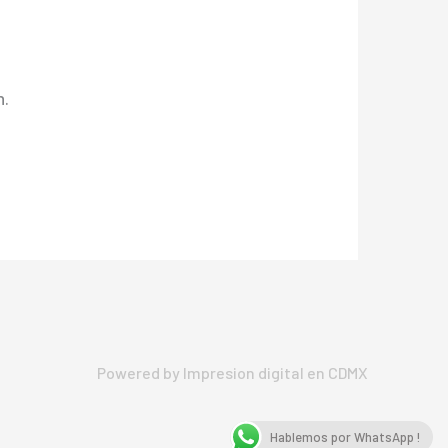
n.
Powered by Impresion digital en CDMX
Hablemos por WhatsApp !