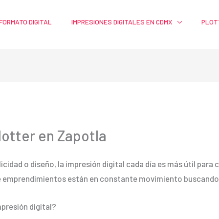
FORMATO DIGITAL
IMPRESIONES DIGITALES EN CDMX
PLOT
lotter en Zapotla
licidad o diseño, la impresión digital cada día es más útil par
e emprendimientos están en constante movimiento buscando m
presión digital?