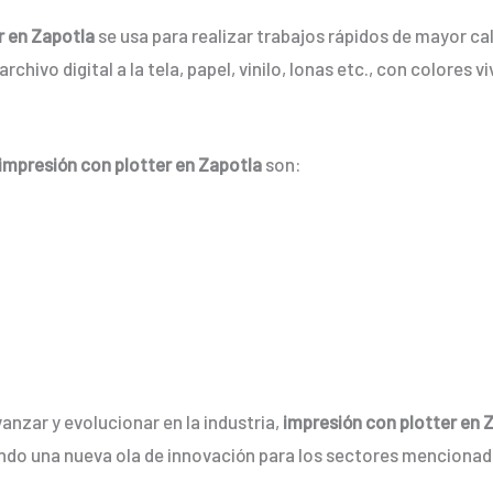
r en Zapotla
se usa para realizar trabajos rápidos de mayor c
rchivo digital a la tela, papel, vinilo, lonas etc., con colore
impresión con plotter en Zapotla
son:
anzar y evolucionar en la industria,
impresión con plotter en 
ndo una nueva ola de innovación para los sectores mencionad