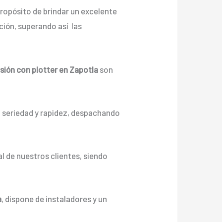
ropósito de brindar un excelente
ión, superando así las
sión con plotter en Zapotla
son
n seriedad y rapidez, despachando
l de nuestros clientes, siendo
a
, dispone de instaladores y un