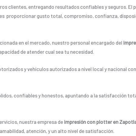
os clientes, entregando resultados confiables y seguros. El p
es proporcionar gusto total, compromiso, confianza, disposic
ionada en el mercado, nuestro personal encargado del
impre
apacidad de atender cual sea tu necesidad.
orizados y vehículos autorizados a nivel local y nacional co
dos, confiables y honestos, apuntando a la satisfacción tota
servicios, nuestra empresa de
impresión con plotter en Zapotl
mabilidad, atención, y un alto nivel de satisfacción.