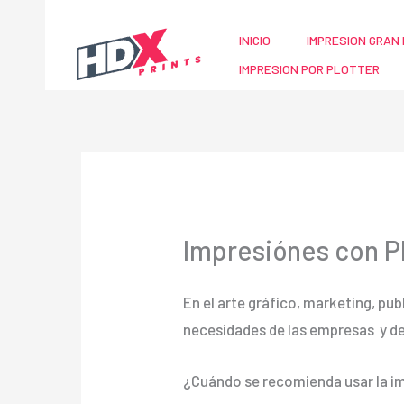
Ir
al
INICIO
IMPRESION GRAN 
contenido
IMPRESION POR PLOTTER
Impresiónes con P
En el arte gráfico, marketing, pub
necesidades de las empresas y d
¿Cuándo se recomienda usar la im