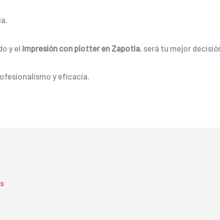
a.
do y el
impresión con plotter en Zapotla
, será tu mejor decisió
ofesionalismo y eficacia.
ts