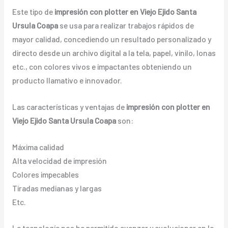
Este tipo de
impresión con plotter en Viejo Ejido Santa
Ursula Coapa
se usa para realizar trabajos rápidos de
mayor calidad, concediendo un resultado personalizado y
directo desde un archivo digital a la tela, papel, vinilo, lonas
etc., con colores vivos e impactantes obteniendo un
producto llamativo e innovador.
Las características y ventajas de
impresión con plotter en
Viejo Ejido Santa Ursula Coapa
son:
Máxima calidad
Alta velocidad de impresión
Colores impecables
Tiradas medianas y largas
Etc.
La tecnología nos ha permitido avanzar y evolucionar en la