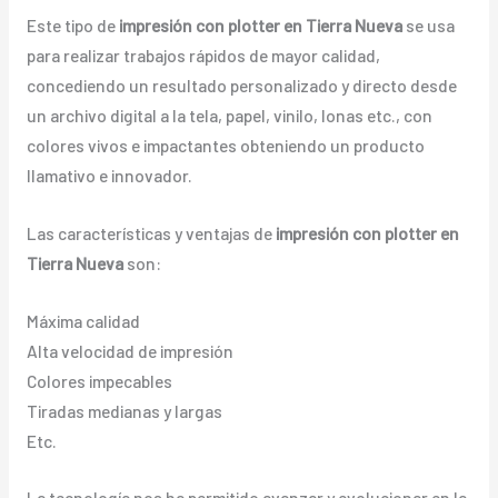
Este tipo de
impresión con plotter en Tierra Nueva
se usa
para realizar trabajos rápidos de mayor calidad,
concediendo un resultado personalizado y directo desde
un archivo digital a la tela, papel, vinilo, lonas etc., con
colores vivos e impactantes obteniendo un producto
llamativo e innovador.
Las características y ventajas de
impresión con plotter en
Tierra Nueva
son:
Máxima calidad
Alta velocidad de impresión
Colores impecables
Tiradas medianas y largas
Etc.
La tecnología nos ha permitido avanzar y evolucionar en la