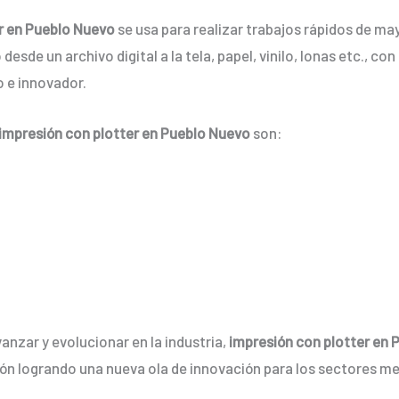
r en Pueblo Nuevo
se usa para realizar trabajos rápidos de ma
desde un archivo digital a la tela, papel, vinilo, lonas etc., c
 e innovador.
impresión con plotter en Pueblo Nuevo
son:
anzar y evolucionar en la industria,
impresión con plotter en
ón logrando una nueva ola de innovación para los sectores m