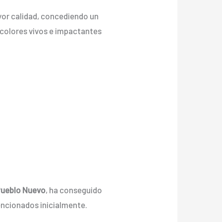
yor calidad, concediendo un
on colores vivos e impactantes
 Pueblo Nuevo
, ha conseguido
encionados inicialmente.