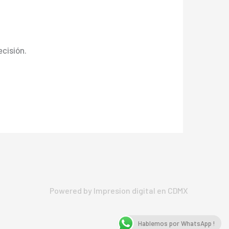
ecisión.
Powered by Impresion digital en CDMX
Hablemos por WhatsApp !