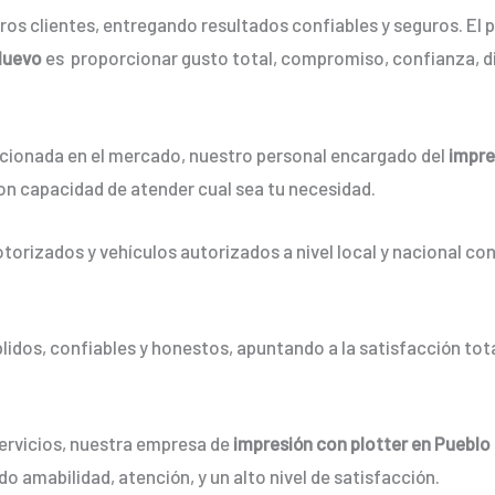
os clientes, entregando resultados confiables y seguros. El p
 Nuevo
es proporcionar gusto total, compromiso, confianza, di
ionada en el mercado, nuestro personal encargado del
impre
on capacidad de atender cual sea tu necesidad.
orizados y vehículos autorizados a nivel local y nacional co
dos, confiables y honestos, apuntando a la satisfacción tota
servicios, nuestra empresa de
impresión con plotter en Puebl
o amabilidad, atención, y un alto nivel de satisfacción.