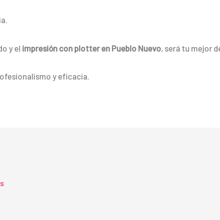
a.
do y el
impresión con plotter en Pueblo Nuevo
, será tu mejor d
ofesionalismo y eficacia.
ts