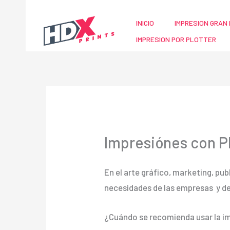
Ir
al
INICIO
IMPRESION GRAN 
contenido
IMPRESION POR PLOTTER
Impresiónes con P
En el arte gráfico, marketing, pub
necesidades de las empresas y d
¿Cuándo se recomienda usar la im