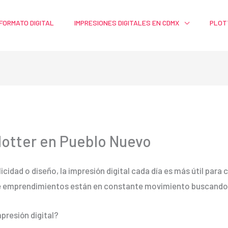
FORMATO DIGITAL
IMPRESIONES DIGITALES EN CDMX
PLOT
lotter en Pueblo Nuevo
licidad o diseño, la impresión digital cada día es más útil par
e emprendimientos están en constante movimiento buscando m
presión digital?