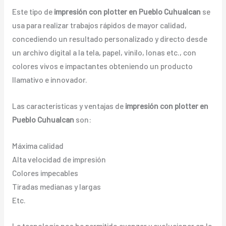
Este tipo de
impresión con plotter en Pueblo Cuhualcan
se
usa para realizar trabajos rápidos de mayor calidad,
concediendo un resultado personalizado y directo desde
un archivo digital a la tela, papel, vinilo, lonas etc., con
colores vivos e impactantes obteniendo un producto
llamativo e innovador.
Las características y ventajas de
impresión con plotter en
Pueblo Cuhualcan
son:
Máxima calidad
Alta velocidad de impresión
Colores impecables
Tiradas medianas y largas
Etc.
La tecnología nos ha permitido avanzar y evolucionar en la