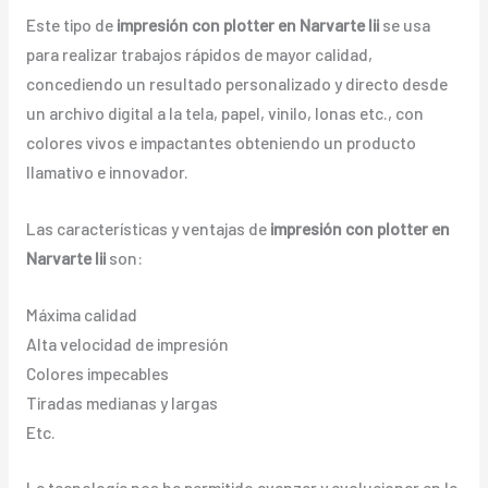
Este tipo de
impresión con plotter en Narvarte Iii
se usa
para realizar trabajos rápidos de mayor calidad,
concediendo un resultado personalizado y directo desde
un archivo digital a la tela, papel, vinilo, lonas etc., con
colores vivos e impactantes obteniendo un producto
llamativo e innovador.
Las características y ventajas de
impresión con plotter en
Narvarte Iii
son:
Máxima calidad
Alta velocidad de impresión
Colores impecables
Tiradas medianas y largas
Etc.
La tecnología nos ha permitido avanzar y evolucionar en la