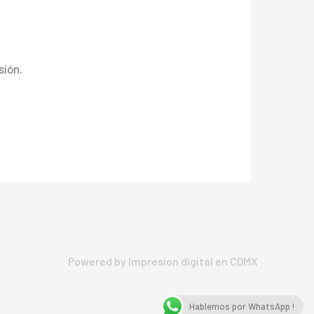
sión.
Powered by Impresion digital en CDMX
Hablemos por WhatsApp !