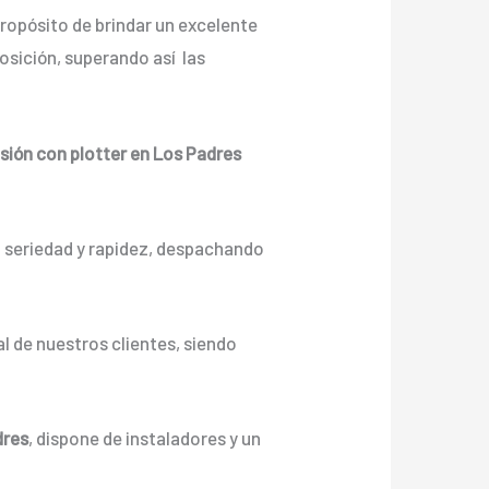
ropósito de brindar un excelente
sición, superando así las
sión con plotter en Los Padres
n seriedad y rapidez, despachando
l de nuestros clientes, siendo
dres
, dispone de instaladores y un