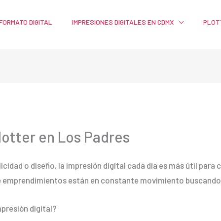
FORMATO DIGITAL
IMPRESIONES DIGITALES EN CDMX
PLOT
lotter en Los Padres
licidad o diseño, la impresión digital cada día es más útil par
e emprendimientos están en constante movimiento buscando m
presión digital?