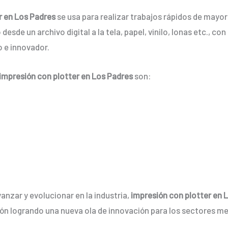
r en Los Padres
se usa para realizar trabajos rápidos de mayo
desde un archivo digital a la tela, papel, vinilo, lonas etc., c
 e innovador.
impresión con plotter en Los Padres
son:
anzar y evolucionar en la industria,
impresión con plotter en 
ón logrando una nueva ola de innovación para los sectores m