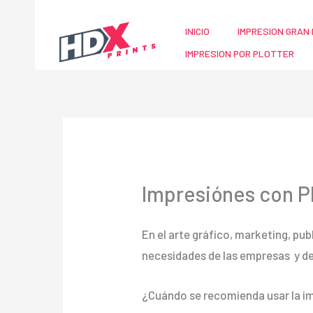
Ir
al
INICIO
IMPRESION GRAN 
contenido
IMPRESION POR PLOTTER
Impresiónes con P
En el arte gráfico, marketing, pub
necesidades de las empresas y d
¿Cuándo se recomienda usar la im