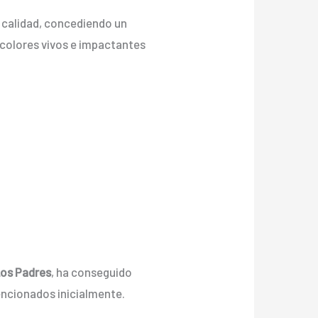
r calidad, concediendo un
on colores vivos e impactantes
Los Padres
, ha conseguido
encionados inicialmente.