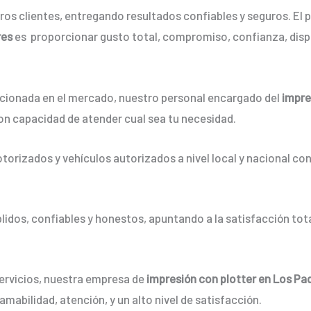
os clientes, entregando resultados confiables y seguros. El p
res
es proporcionar gusto total, compromiso, confianza, dispo
ionada en el mercado, nuestro personal encargado del
impre
on capacidad de atender cual sea tu necesidad.
orizados y vehículos autorizados a nivel local y nacional co
dos, confiables y honestos, apuntando a la satisfacción tota
servicios, nuestra empresa de
impresión con plotter en Los Pa
mabilidad, atención, y un alto nivel de satisfacción.