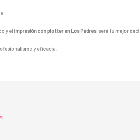
a.
do y el
impresión con plotter en Los Padres
, será tu mejor deci
ofesionalismo y eficacia.
ts