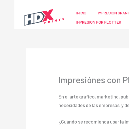
Ir
al
INICIO
IMPRESION GRAN 
contenido
IMPRESION POR PLOTTER
Impresiónes con P
En el arte gráfico, marketing, pub
necesidades de las empresas y d
¿Cuándo se recomienda usar la im