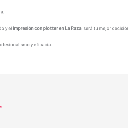
a.
do y el
impresión con plotter en La Raza
, será tu mejor decisió
ofesionalismo y eficacia.
ts