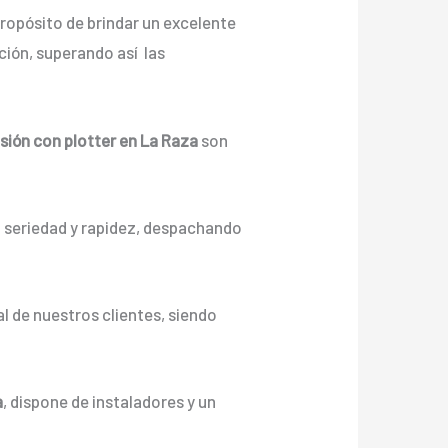
ropósito de brindar un excelente
ión, superando así las
sión con plotter en La Raza
son
n seriedad y rapidez, despachando
l de nuestros clientes, siendo
a
, dispone de instaladores y un