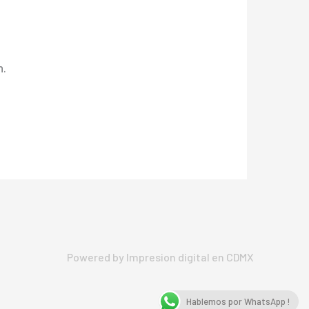
n.
Powered by Impresion digital en CDMX
Hablemos por WhatsApp !