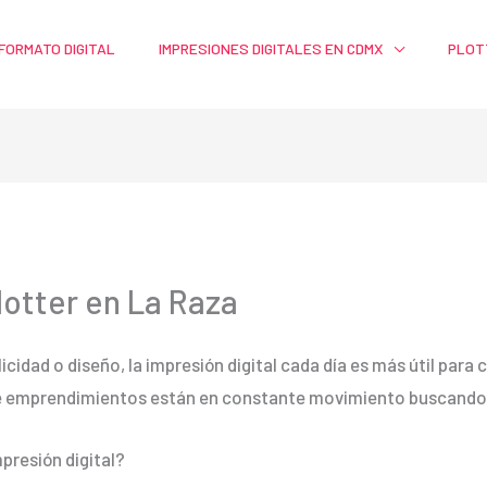
FORMATO DIGITAL
IMPRESIONES DIGITALES EN CDMX
PLOT
lotter en La Raza
licidad o diseño, la impresión digital cada día es más útil par
e emprendimientos están en constante movimiento buscando m
presión digital?