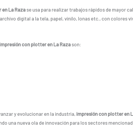
r en La Raza
se usa para realizar trabajos rápidos de mayor c
rchivo digital a la tela, papel, vinilo, lonas etc., con colore
impresión con plotter en La Raza
son:
anzar y evolucionar en la industria,
impresión con plotter en 
ndo una nueva ola de innovación para los sectores mencionad