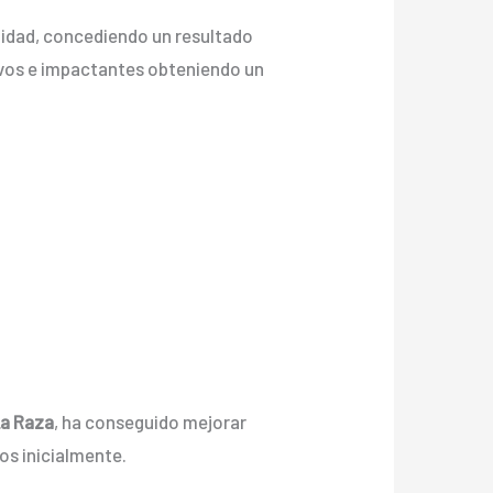
alidad, concediendo un resultado
s vivos e impactantes obteniendo un
La Raza
, ha conseguido mejorar
os inicialmente.