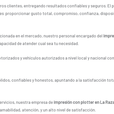
os clientes, entregando resultados confiables y seguros. El p
es proporcionar gusto total, compromiso, confianza, disposic
ionada en el mercado, nuestro personal encargado del
impre
apacidad de atender cual sea tu necesidad.
orizados y vehículos autorizados a nivel local y nacional co
dos, confiables y honestos, apuntando a la satisfacción tota
servicios, nuestra empresa de
impresión con plotter en La Raz
mabilidad, atención, y un alto nivel de satisfacción.