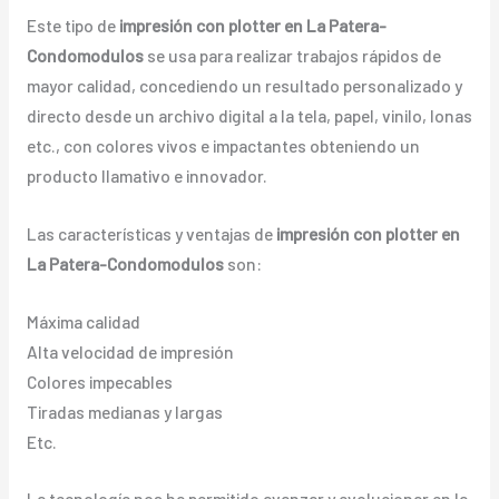
Este tipo de
impresión con plotter en La Patera-
Condomodulos
se usa para realizar trabajos rápidos de
mayor calidad, concediendo un resultado personalizado y
directo desde un archivo digital a la tela, papel, vinilo, lonas
etc., con colores vivos e impactantes obteniendo un
producto llamativo e innovador.
Las características y ventajas de
impresión con plotter en
La Patera-Condomodulos
son:
Máxima calidad
Alta velocidad de impresión
Colores impecables
Tiradas medianas y largas
Etc.
La tecnología nos ha permitido avanzar y evolucionar en la