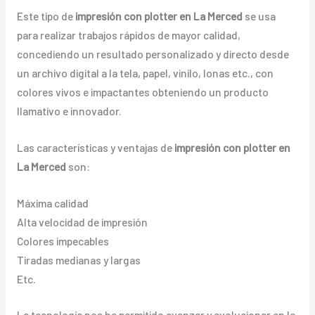
Este tipo de
impresión con plotter en La Merced
se usa
para realizar trabajos rápidos de mayor calidad,
concediendo un resultado personalizado y directo desde
un archivo digital a la tela, papel, vinilo, lonas etc., con
colores vivos e impactantes obteniendo un producto
llamativo e innovador.
Las características y ventajas de
impresión con plotter en
La Merced
son:
Máxima calidad
Alta velocidad de impresión
Colores impecables
Tiradas medianas y largas
Etc.
La tecnología nos ha permitido avanzar y evolucionar en la