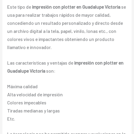
Este tipo de
impresión con plotter en Guadalupe Victoria
se
usa para realizar trabajos rápidos de mayor calidad,
concediendo un resultado personalizado y directo desde
un archivo digital a la tela, papel, vinilo, lonas etc., con
colores vivos e impactantes obteniendo un producto
llamativo e innovador.
Las características y ventajas de
impresión con plotter en
Guadalupe Victoria
son:
Máxima calidad
Alta velocidad de impresión
Colores impecables
Tiradas medianas y largas
Etc.
La tecnología nos ha permitido avanzar y evolucionar en la