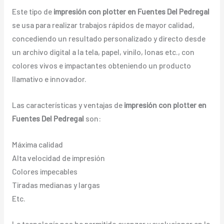
Este tipo de
impresión con plotter en Fuentes Del Pedregal
se usa para realizar trabajos rápidos de mayor calidad,
concediendo un resultado personalizado y directo desde
un archivo digital a la tela, papel, vinilo, lonas etc., con
colores vivos e impactantes obteniendo un producto
llamativo e innovador.
Las características y ventajas de
impresión con plotter en
Fuentes Del Pedregal
son:
Máxima calidad
Alta velocidad de impresión
Colores impecables
Tiradas medianas y largas
Etc.
La tecnología nos ha permitido avanzar y evolucionar en la