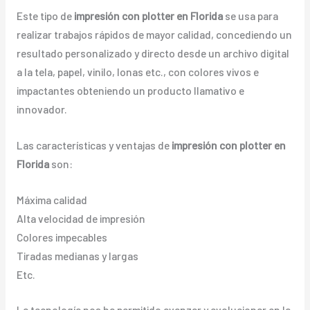
Este tipo de
impresión con plotter en Florida
se usa para
realizar trabajos rápidos de mayor calidad, concediendo un
resultado personalizado y directo desde un archivo digital
a la tela, papel, vinilo, lonas etc., con colores vivos e
impactantes obteniendo un producto llamativo e
innovador.
Las características y ventajas de
impresión con plotter en
Florida
son:
Máxima calidad
Alta velocidad de impresión
Colores impecables
Tiradas medianas y largas
Etc.
La tecnología nos ha permitido avanzar y evolucionar en la