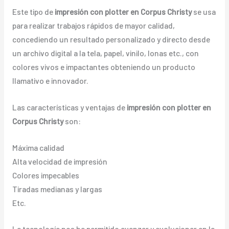
Este tipo de
impresión con plotter en Corpus Christy
se usa
para realizar trabajos rápidos de mayor calidad,
concediendo un resultado personalizado y directo desde
un archivo digital a la tela, papel, vinilo, lonas etc., con
colores vivos e impactantes obteniendo un producto
llamativo e innovador.
Las características y ventajas de
impresión con plotter en
Corpus Christy
son:
Máxima calidad
Alta velocidad de impresión
Colores impecables
Tiradas medianas y largas
Etc.
La tecnología nos ha permitido avanzar y evolucionar en la