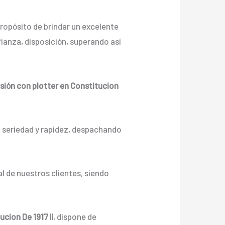
ropósito de brindar un excelente
ianza, disposición, superando así
sión con plotter en Constitucion
n seriedad y rapidez, despachando
l de nuestros clientes, siendo
cion De 1917 Ii
, dispone de