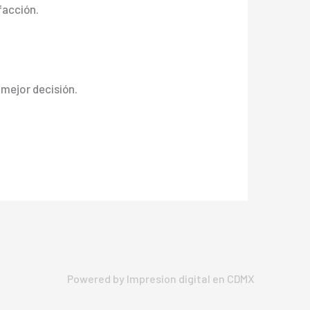
facción.
u mejor decisión.
Powered by Impresion digital en CDMX