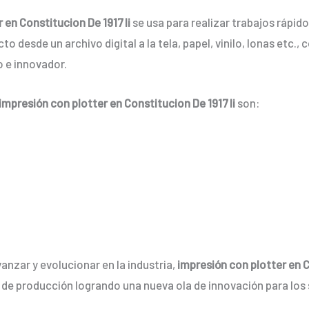
 en Constitucion De 1917 Ii
se usa para realizar trabajos rápi
to desde un archivo digital a la tela, papel, vinilo, lonas etc.
 e innovador.
impresión con plotter en Constitucion De 1917 Ii
son:
anzar y evolucionar en la industria,
impresión con plotter en C
 de producción logrando una nueva ola de innovación para lo