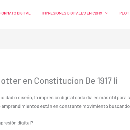
FORMATO DIGITAL
IMPRESIONES DIGITALES EN CDMX
PLOT
otter en Constitucion De 1917 Ii
licidad o diseño, la impresión digital cada día es más útil par
e emprendimientos están en constante movimiento buscando m
presión digital?