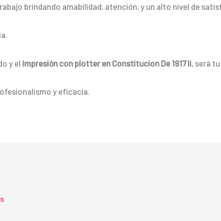
rabajo brindando amabilidad, atención, y un alto nivel de satis
a.
do y el
impresión con plotter en Constitucion De 1917 Ii
, será t
ofesionalismo y eficacia.
ts