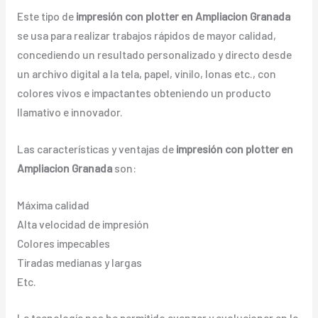
Este tipo de
impresión con plotter en Ampliacion Granada
se usa para realizar trabajos rápidos de mayor calidad,
concediendo un resultado personalizado y directo desde
un archivo digital a la tela, papel, vinilo, lonas etc., con
colores vivos e impactantes obteniendo un producto
llamativo e innovador.
Las características y ventajas de
impresión con plotter en
Ampliacion Granada
son:
Máxima calidad
Alta velocidad de impresión
Colores impecables
Tiradas medianas y largas
Etc.
La tecnología nos ha permitido avanzar y evolucionar en la