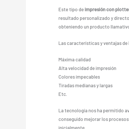
Este tipo de
impresión con plotter
resultado personalizado y directo 
obteniendo un producto llamativo
Las características y ventajas de
Máxima calidad
Alta velocidad de impresión
Colores impecables
Tiradas medianas y largas
Etc.
La tecnología nos ha permitido av
conseguido mejorar los procesos
inicialmente.