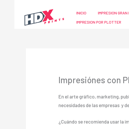
Ir
al
INICIO
IMPRESION GRAN 
contenido
IMPRESION POR PLOTTER
Impresiónes con Pl
En el arte gráfico, marketing, pub
necesidades de las empresas y d
¿Cuándo se recomienda usar la im