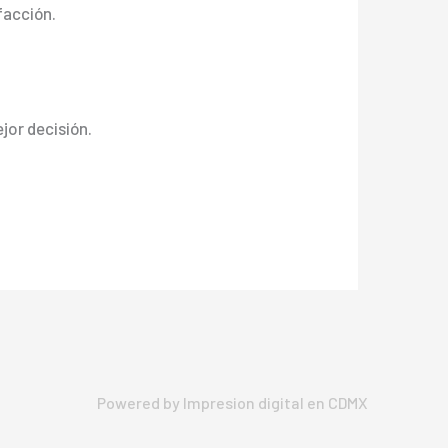
facción.
ejor decisión.
Powered by Impresion digital en CDMX