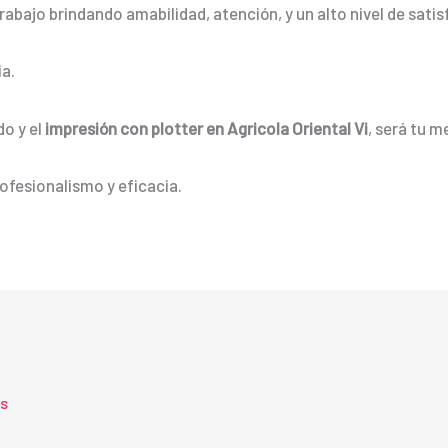
rabajo brindando amabilidad, atención, y un alto nivel de satis
a.
do y el
impresión con plotter en Agricola Oriental Vi
, será tu m
ofesionalismo y eficacia.
ts