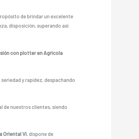
ropósito de brindar un excelente
za, disposición, superando así
sión con plotter en Agricola
n seriedad y rapidez, despachando
l de nuestros clientes, siendo
a Oriental Vi
, dispone de