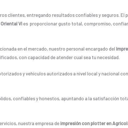
os clientes, entregando resultados confiables y seguros. El p
Oriental Vi
es proporcionar gusto total, compromiso, confian
ionada en el mercado, nuestro personal encargado del
impre
ificados, con capacidad de atender cual sea tu necesidad.
orizados y vehículos autorizados a nivel local y nacional co
dos, confiables y honestos, apuntando a la satisfacción tota
servicios, nuestra empresa de
impresión con plotter en Agricol