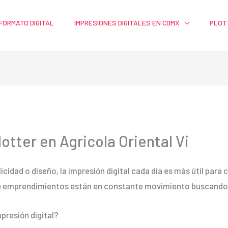
FORMATO DIGITAL
IMPRESIONES DIGITALES EN CDMX
PLOT
otter en Agricola Oriental Vi
licidad o diseño, la impresión digital cada día es más útil par
e emprendimientos están en constante movimiento buscando m
presión digital?