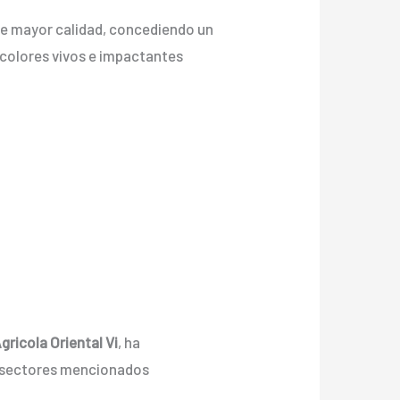
 de mayor calidad, concediendo un
on colores vivos e impactantes
gricola Oriental Vi
, ha
s sectores mencionados