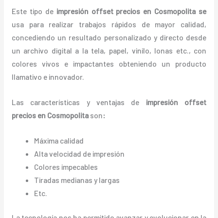
Este tipo de
impresión offset precios en Cosmopolita se
usa para realizar trabajos rápidos de mayor calidad,
concediendo un resultado personalizado y directo desde
un archivo digital a la tela, papel, vinilo, lonas etc., con
colores vivos e impactantes obteniendo un producto
llamativo e innovador.
Las características y ventajas de
impresión offset
precios
en Cosmopolita
son
:
Máxima calidad
Alta velocidad de impresión
Colores impecables
Tiradas medianas y largas
Etc.
La tecnología nos ha permitido avanzar y evolucionar en la