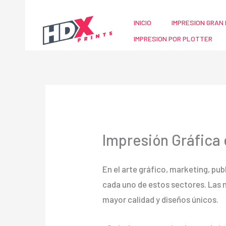
Ir
al
INICIO
IMPRESION GRAN 
contenido
IMPRESION POR PLOTTER
Impresión Gráfica
En el arte gráfico, marketing, publ
cada uno de estos sectores. Las
mayor calidad y diseños únicos.