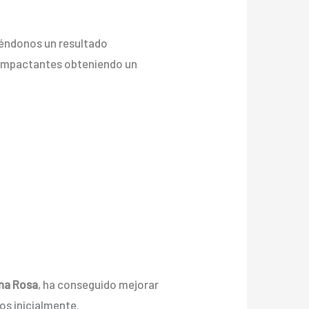
iéndonos un resultado
 e impactantes obteniendo un
ona Rosa
, ha conseguido mejorar
os inicialmente.