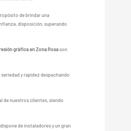
ropósito de brindar una
nfianza, disposición, superando
resión gráfica en Zona Rosa
son
n seriedad y rapidez despachando
l de nuestros clientes, siendo
dispone de instaladores y un gran