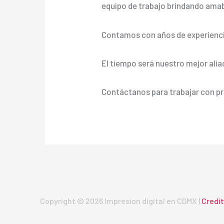
equipo de trabajo brindando amabil
Contamos con años de experienci
El tiempo será nuestro mejor alia
Contáctanos para trabajar con pr
Copyright © 2026 Impresion digital en CDMX |
Credi