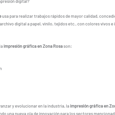
presión digital?
e
usa para realizar trabajos rápidos de mayor calidad, conced
rchivo digital a papel, vinilo, tejidos etc., con colores vivos
la
impresión gráfica en Zona Rosa
son
:
n
nzar y evolucionar en la industria, la
impresión gráfica en Z
ndo una nueva ola de innovación para los sectores mencionad