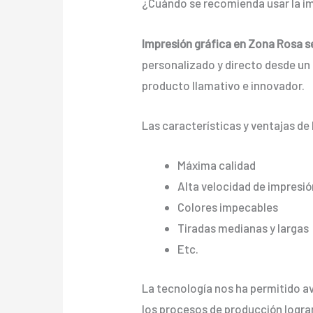
¿Cuándo se recomienda usar la im
Impresión gráfica en Zona Rosa s
personalizado y directo desde un a
producto llamativo e innovador.
Las características y ventajas de 
Máxima calidad
Alta velocidad de impresió
Colores impecables
Tiradas medianas y largas
Etc.
La tecnología nos ha permitido ava
los procesos de producción logra