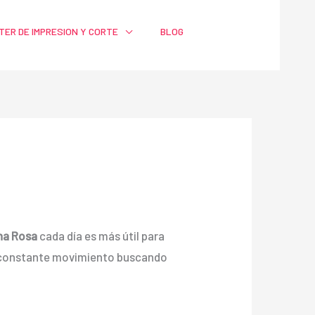
TER DE IMPRESION Y CORTE
BLOG
na Rosa
cada día es más útil para
n constante movimiento buscando