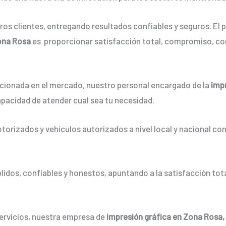
os clientes, entregando resultados confiables y seguros. El p
Zona Rosa
es proporcionar satisfacción total, compromiso, co
ionada en el mercado, nuestro personal encargado de la
imp
apacidad de atender cual sea tu necesidad.
orizados y vehículos autorizados a nivel local y nacional co
dos, confiables y honestos, apuntando a la satisfacción tota
servicios, nuestra empresa de
impresión gráfica en Zona Rosa,