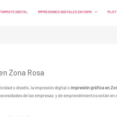
FORMATO DIGITAL
IMPRESIONES DIGITALES EN CDMX
PLOT
 en Zona Rosa
icidad o diseño, la impresión digital o
impresión gráfica en Zo
 necesidades de las empresas y de emprendimientos están e