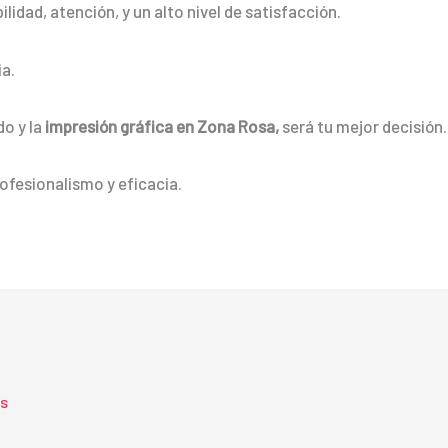
idad, atención, y un alto nivel de satisfacción.
a.
do y la
impresión gráfica en Zona Rosa,
será tu mejor decisión.
ofesionalismo y eficacia.
ts