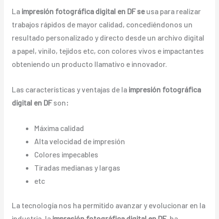
La
impresión fotográfica digital en DF se
usa para realizar
trabajos rápidos de mayor calidad, concediéndonos un
resultado personalizado y directo desde un archivo digital
a papel, vinilo, tejidos etc, con colores vivos e impactantes
obteniendo un producto llamativo e innovador.
Las características y ventajas de la
impresión fotográfica
digital en DF
son
:
Máxima calidad
Alta velocidad de impresión
Colores impecables
Tiradas medianas y largas
etc
La tecnología nos ha permitido avanzar y evolucionar en la
industria, la
impresión fotográfica digital en DF
, ha