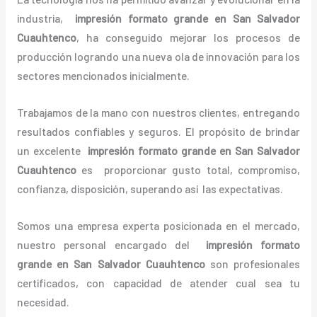
industria,
impresión formato grande
en San Salvador
Cuauhtenco
, ha conseguido mejorar los procesos de
producción logrando una nueva ola de innovación para los
sectores mencionados inicialmente.
Trabajamos de la mano con nuestros clientes, entregando
resultados confiables y seguros. El propósito de brindar
un excelente
impresión formato grande
en San Salvador
Cuauhtenco
es proporcionar gusto total, compromiso,
confianza, disposición, superando así las expectativas.
Somos una empresa experta posicionada en el mercado,
nuestro personal encargado del
impresión formato
grande
en San Salvador Cuauhtenco
son profesionales
certificados, con capacidad de atender cual sea tu
necesidad.