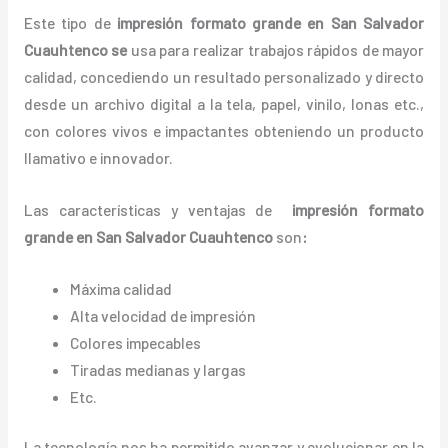
Este tipo de
impresión formato grande en San Salvador
Cuauhtenco se
usa para realizar trabajos rápidos de mayor
calidad, concediendo un resultado personalizado y directo
desde un archivo digital a la tela, papel, vinilo, lonas etc.,
con colores vivos e impactantes obteniendo un producto
llamativo e innovador.
Las características y ventajas de
impresión formato
grande
en San Salvador Cuauhtenco
son
:
Máxima calidad
Alta velocidad de impresión
Colores impecables
Tiradas medianas y largas
Etc.
La tecnología nos ha permitido avanzar y evolucionar en la