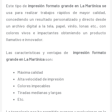
Este tipo de
impresión formato grande en La Martinica se
usa para realizar trabajos rápidos de mayor calidad,
concediendo un resultado personalizado y directo desde
un archivo digital a la tela, papel, vinilo, lonas etc., con
colores vivos e impactantes obteniendo un producto
llamativo e innovador.
Las características y ventajas de
impresión formato
grande
en La Martinica
son
:
Máxima calidad
Alta velocidad de impresión
Colores impecables
Tiradas medianas y largas
Etc.
La tecnología nos ha permitido avanzar y evolucionar en la