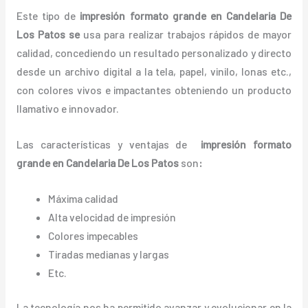
Este tipo de
impresión formato grande en Candelaria De
Los Patos se
usa para realizar trabajos rápidos de mayor
calidad, concediendo un resultado personalizado y directo
desde un archivo digital a la tela, papel, vinilo, lonas etc.,
con colores vivos e impactantes obteniendo un producto
llamativo e innovador.
Las características y ventajas de
impresión formato
grande
en Candelaria De Los Patos
son
:
Máxima calidad
Alta velocidad de impresión
Colores impecables
Tiradas medianas y largas
Etc.
La tecnología nos ha permitido avanzar y evolucionar en la