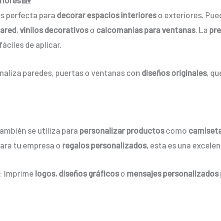
s perfecta para
decorar espacios interiores
o exteriores. Pue
pared
,
vinilos decorativos
o
calcomanías para ventanas
. La
pre
fáciles de aplicar.
onaliza paredes, puertas o ventanas con
diseños originales
, qu
ambién se utiliza para
personalizar productos
como
camiset
ara tu empresa o
regalos personalizados
, esta es una excele
: Imprime
logos
,
diseños gráficos
o
mensajes personalizados