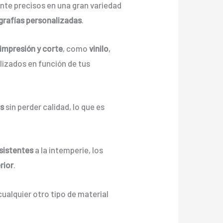
te precisos en una gran variedad
grafías personalizadas
.
impresión y corte
, como
vinilo
,
alizados en función de tus
as
sin perder calidad, lo que es
sistentes
a la intemperie, los
rior
.
cualquier otro tipo de material