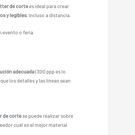
tter de corte
es ideal para crear
os y legibles
, incluso a distancia.
 evento o feria.
lución adecuada
(300 ppp es lo
 que los detalles y las líneas sean
r de corte
se puede realizar sobre
veedor cuál es el mejor material