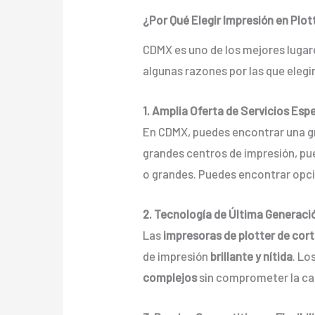
¿Por Qué Elegir Impresión en Plot
CDMX es uno de los mejores luga
algunas razones por las que elegir 
1. Amplia Oferta de Servicios Esp
En CDMX, puedes encontrar una g
grandes centros de impresión, pue
o grandes. Puedes encontrar opc
2. Tecnología de Última Generaci
Las
impresoras de plotter de cor
de impresión
brillante y nítida
. Lo
complejos
sin comprometer la ca