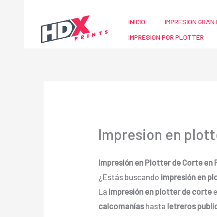
Ir
al
INICIO
IMPRESION GRAN 
contenido
IMPRESION POR PLOTTER
Impresion en plott
Impresión en Plotter de Corte en
¿Estás buscando
impresión en pl
La
impresión en plotter de corte
e
calcomanías
hasta
letreros publi