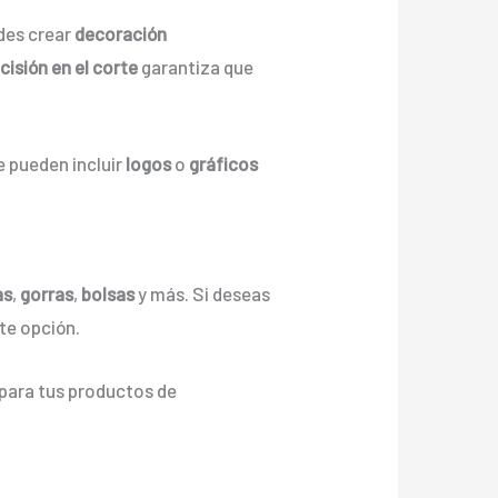
des crear
decoración
cisión en el corte
garantiza que
e pueden incluir
logos
o
gráficos
as
,
gorras
,
bolsas
y más. Si deseas
nte opción.
para tus productos de