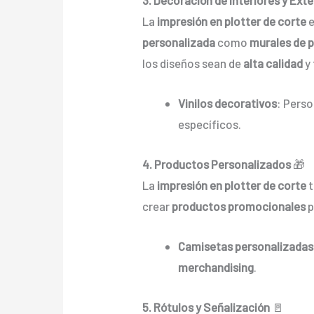
La
impresión en plotter de corte
e
personalizada
como
murales de 
los diseños sean de
alta calidad
y 
Vinilos decorativos
: Pers
específicos.
4. Productos Personalizados
🎁
La
impresión en plotter de corte
t
crear
productos promocionales
p
Camisetas personalizadas
merchandising
.
5. Rótulos y Señalización
🚪