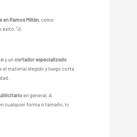
te en Ramos Millán
, cómo
 éxito. 🚀
to
y un
cortador especializado
 el material elegido y luego corta
idad.
ublicitario
en general. A
en cualquier forma o tamaño, lo