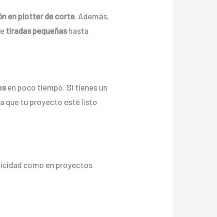
ón en plotter de corte
. Además,
de
tiradas pequeñas
hasta
os
en poco tiempo. Si tienes un
za que tu proyecto esté listo
blicidad como en proyectos