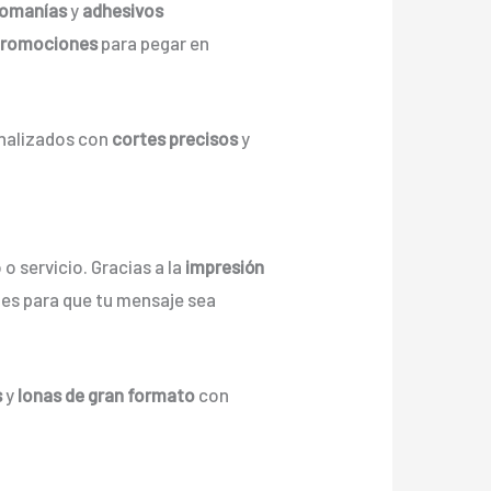
comanías
y
adhesivos
promociones
para pegar en
onalizados con
cortes precisos
y
 servicio. Gracias a la
impresión
tes para que tu mensaje sea
s
y
lonas de gran formato
con