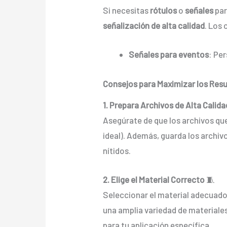
Si necesitas
rótulos
o
señales
par
señalización de alta calidad
. Los 
Señales para eventos
: Pe
Consejos para Maximizar los Resu
1. Prepara Archivos de Alta Calida
Asegúrate de que los archivos que
ideal). Además, guarda los archi
nítidos.
2. Elige el Material Correcto
🧵
Seleccionar el material adecuado 
una amplia variedad de materiale
para tu aplicación específica.