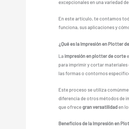
excepcionales en una variedad de
En este artículo, te contamos tod
funciona, sus aplicaciones y cóm
¿Qué es la Impresión en Plotter d
La
impresión en plotter de corte
e
para imprimir y cortar materiales
las formas o contornos específico
Este proceso se utiliza comúnm
diferencia de otros métodos de i
que ofrece
gran versatilidad
en lo
Beneficios de la Impresión en Plo