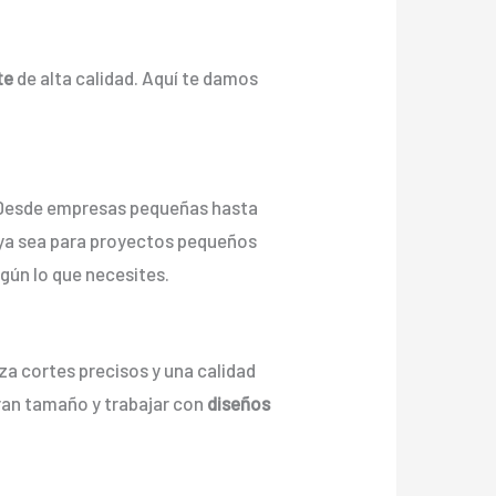
te
de alta calidad. Aquí te damos
 Desde empresas pequeñas hasta
, ya sea para proyectos pequeños
egún lo que necesites.
iza cortes precisos y una calidad
an tamaño y trabajar con
diseños