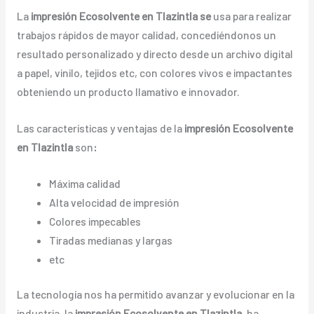
La
impresión Ecosolvente en Tlazintla se
usa para realizar
trabajos rápidos de mayor calidad, concediéndonos un
resultado personalizado y directo desde un archivo digital
a papel, vinilo, tejidos etc, con colores vivos e impactantes
obteniendo un producto llamativo e innovador.
Las características y ventajas de la
impresión Ecosolvente
en Tlazintla
son
:
Máxima calidad
Alta velocidad de impresión
Colores impecables
Tiradas medianas y largas
etc
La tecnología nos ha permitido avanzar y evolucionar en la
industria, la
impresión
Ecosolvente
en Tlazintla
, ha