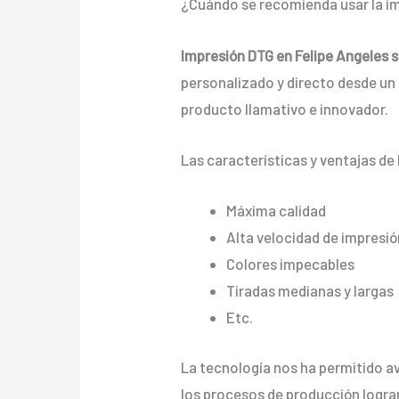
¿Cuándo se recomienda usar la im
Impresión DTG en Felipe Angeles 
personalizado y directo desde un a
producto llamativo e innovador.
Las características y ventajas de 
Máxima calidad
Alta velocidad de impresió
Colores impecables
Tiradas medianas y largas
Etc.
La tecnología nos ha permitido ava
los procesos de producción logra