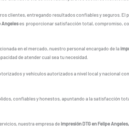
os clientes, entregando resultados confiables y seguros. El p
e Angeles
es proporcionar satisfacción total, compromiso, co
ionada en el mercado, nuestro personal encargado de la
imp
apacidad de atender cual sea tu necesidad.
orizados y vehículos autorizados a nivel local y nacional co
dos, confiables y honestos, apuntando a la satisfacción tota
servicios, nuestra empresa de
impresión DTG en Felipe Angeles