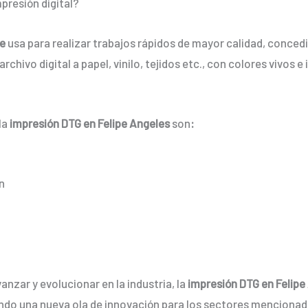
presión digital?
se
usa para realizar trabajos rápidos de mayor calidad, conce
rchivo digital a papel, vinilo, tejidos etc., con colores vivos
la
impresión DTG en Felipe Angeles
son
:
n
nzar y evolucionar en la industria, la
impresión DTG en Felipe
ndo una nueva ola de innovación para los sectores mencionad