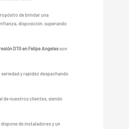
ropósito de brindar una
nfianza, disposición, superando
resión DTG en Felipe Angeles
son
n seriedad y rapidez despachando
l de nuestros clientes, siendo
,
dispone de instaladores y un