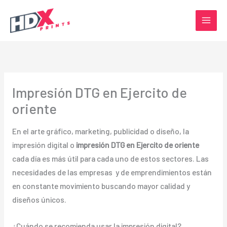
Ir
al
contenido
Impresión DTG en Ejercito de
oriente
En el arte gráfico, marketing, publicidad o diseño, la
impresión digital o
impresión DTG en Ejercito de oriente
cada día es más útil para cada uno de estos sectores. Las
necesidades de las empresas y de emprendimientos están
en constante movimiento buscando mayor calidad y
diseños únicos.
¿Cuándo se recomienda usar la impresión digital?