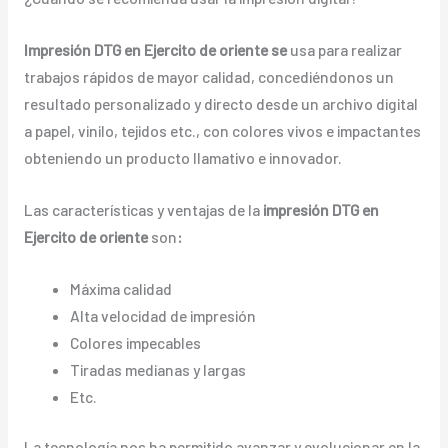
Impresión DTG en Ejercito de oriente se
usa para realizar
trabajos rápidos de mayor calidad, concediéndonos un
resultado personalizado y directo desde un archivo digital
a papel, vinilo, tejidos etc., con colores vivos e impactantes
obteniendo un producto llamativo e innovador.
Las características y ventajas de la
impresión DTG en
Ejercito de oriente
son
:
Máxima calidad
Alta velocidad de impresión
Colores impecables
Tiradas medianas y largas
Etc.
La tecnología nos ha permitido avanzar y evolucionar en la