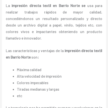
La
impresión directa textil en Barrio Norte se
usa para
realizar trabajos rápidos de mayor calidad,
concediéndonos un resultado personalizado y directo
desde un archivo digital a papel, vinilo, tejidos etc, con
colores vivos e impactantes obteniendo un producto
llamativo e innovador.
Las características y ventajas de la
impresión directa textil
en Barrio Norte
son
:
Máxima calidad
Alta velocidad de impresión
Colores impecables
Tiradas medianas y largas
etc
La tecnología nos ha permitido avanzar y evolucionar en la