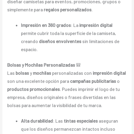
diseñar camisetas para eventos, promociones, grupos o
simplemente para
regalos personalizados
.
Impresión en 360 grados
: La
impresión digital
permite cubrir toda la superficie de la camiseta,
creando
diseños envolventes
sin limitaciones de
espacio.
Bolsas y Mochilas Personalizadas
🎒
Las
bolsas
y
mochilas
personalizadas con
impresión digital
son una excelente opción para
campañas publicitarias
o
productos promocionales
. Puedes imprimir el logo de tu
empresa, diseños originales o frases divertidas en las
bolsas para aumentar la visibilidad de tu marca.
Alta durabilidad
: Las
tintas especiales
aseguran
que los diseños permanezcan intactos incluso