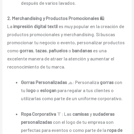
después de varios lavados.
2. Merchandising y Productos Promocionales
🛍️
La
impresión digital textil
es muy popular en la creación de
productos promocionales y merchandising. Si buscas
promocionar tu negocio o evento, personalizar productos
como
gorras
,
tazas
,
pañuelos
o
bandanas
es una
excelente manera de atraer la atención y aumentar el
reconocimiento de tu marca.
Gorras Personalizadas
🧢: Personaliza
gorras
con
tu
logo
o
eslogan
para regalar a tus clientes o
utilizarlas como parte de un uniforme corporativo.
Ropa Corporativa
👔: Las
camisas
y
sudaderas
personalizadas
con el logo de tu empresa son
perfectas para eventos o como parte de la
ropa de