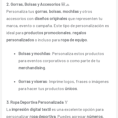
2. Gorras, Bolsas y Accesorios
🎒🧢
Personaliza tus
gorras
,
bolsas
,
mochilas
y otros
accesorios con
diseños originales
que representen tu
marca, evento o campaña. Este tipo de personalización es
ideal para
productos promocionales
,
regalos
personalizados
o incluso para
ropa de equipo
.
Bolsas y mochilas
: Personaliza estos productos
para eventos corporativos o como parte de tu
merchandising
.
Gorras y viseras
: Imprime logos, frases o imágenes
para hacer tus productos
únicos
.
3. Ropa Deportiva Personalizada
🏅
La
impresión digital textil
es una excelente opción para
personalizar
ropa deportiva
. Puedes agregar
números
,