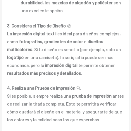
durabilidad
, las
mezclas de algodón y poliéster
son
una excelente opción.
3. Considera el Tipo de Diseño
🎨
La
impresión digital textil
es ideal para diseños complejos,
como
fotografías
,
gradientes de color
o
diseños
multicolores
. Si tu diseño es sencillo (por ejemplo, solo un
logotipo
en una camiseta), la serigrafía puede ser más
económica, pero la
impresión digital
te permite obtener
resultados más precisos y detallados
.
4. Realiza una Prueba de Impresión
🔍
Si es posible, siempre realiza una
prueba de impresión
antes
de realizar la tirada completa. Esto te permitirá verificar
cómo quedará el diseño en el material y asegurarte de que
los colores y la calidad sean los que esperabas.