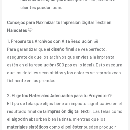
clientes puedan usar.
Consejos para Maximizar tu Impresión Digital Textil en
Malacates
💡
1. Prepara tus Archivos con Alta Resolución
🖼️
Para garantizar que el
diseño final
se vea perfecto,
asegúrate de que los archivos que envíes a la imprenta
estén en
alta resolución
(300 ppp es lo ideal). Esto asegura
que los detalles sean nítidos y los colores se reproduzcan
fielmente en las prendas.
2. Elige los Materiales Adecuados para tu Proyecto
👕
El tipo de tela que elijas tiene un impacto significativo en el
resultado final de la
impresión digital textil
. Las telas como
el
algodón
absorben bien la tinta, mientras que los
materiales sintéticos
como el
poliéster
pueden producir