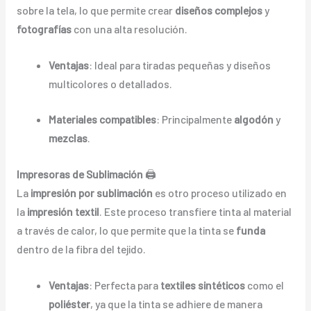
sobre la tela, lo que permite crear
diseños complejos
y
fotografías
con una alta resolución.
Ventajas
: Ideal para tiradas pequeñas y diseños
multicolores o detallados.
Materiales compatibles
: Principalmente
algodón
y
mezclas
.
Impresoras de Sublimación
🖨️
La
impresión por sublimación
es otro proceso utilizado en
la
impresión textil
. Este proceso transfiere tinta al material
a través de calor, lo que permite que la tinta se
funda
dentro de la fibra del tejido.
Ventajas
: Perfecta para
textiles sintéticos
como el
poliéster
, ya que la tinta se adhiere de manera