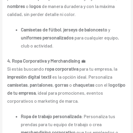
nombres
o
logos
de manera duradera y con la máxima
calidad, sin perder detalle ni color.
Camisetas de fútbol
,
jerseys de baloncesto
y
uniformes personalizados
para cualquier equipo,
club o actividad.
4. Ropa Corporativa y Merchandising
💼
Si estás buscando
ropa corporativa
para tu empresa, la
impresión digital textil
es la opción ideal. Personaliza
camisetas
,
pantalones
,
gorras
o
chaquetas
con el
logotipo
de tu empresa
, ideal para promociones, eventos
corporativos o marketing de marca.
Ropa de trabajo personalizada
: Personaliza tus
prendas para tu equipo de trabajo o crea
merchandising corporativo
que tus empleados o