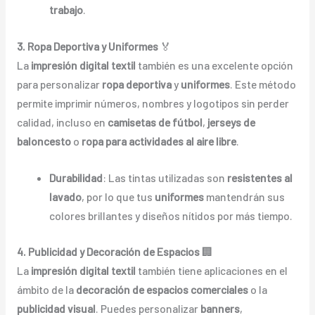
trabajo
.
3. Ropa Deportiva y Uniformes
🏅
La
impresión digital textil
también es una excelente opción
para personalizar
ropa deportiva
y
uniformes
. Este método
permite imprimir números, nombres y logotipos sin perder
calidad, incluso en
camisetas de fútbol
,
jerseys de
baloncesto
o
ropa para actividades al aire libre
.
Durabilidad
: Las tintas utilizadas son
resistentes al
lavado
, por lo que tus
uniformes
mantendrán sus
colores brillantes y diseños nítidos por más tiempo.
4. Publicidad y Decoración de Espacios
🏢
La
impresión digital textil
también tiene aplicaciones en el
ámbito de la
decoración de espacios comerciales
o la
publicidad visual
. Puedes personalizar
banners
,