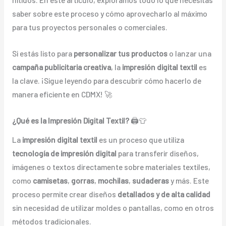
saber sobre este proceso y cómo aprovecharlo al máximo
para tus proyectos personales o comerciales.
Si estás listo para
personalizar tus productos
o lanzar una
campaña publicitaria creativa
, la
impresión digital textil
es
la clave. ¡Sigue leyendo para descubrir cómo hacerlo de
manera eficiente en CDMX! 🚀
¿Qué es la Impresión Digital Textil?
🖨️👕
La
impresión digital textil
es un proceso que utiliza
tecnología de impresión digital
para transferir diseños,
imágenes o textos directamente sobre materiales textiles,
como
camisetas
,
gorras
,
mochilas
,
sudaderas
y más. Este
proceso permite crear diseños
detallados y de alta calidad
sin necesidad de utilizar moldes o pantallas, como en otros
métodos tradicionales.