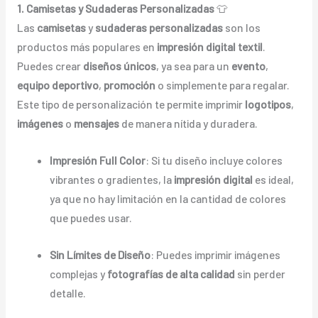
1. Camisetas y Sudaderas Personalizadas
👕
Las
camisetas
y
sudaderas personalizadas
son los
productos más populares en
impresión digital textil
.
Puedes crear
diseños únicos
, ya sea para un
evento
,
equipo deportivo
,
promoción
o simplemente para regalar.
Este tipo de personalización te permite imprimir
logotipos
,
imágenes
o
mensajes
de manera nítida y duradera.
Impresión Full Color
: Si tu diseño incluye colores
vibrantes o gradientes, la
impresión digital
es ideal,
ya que no hay limitación en la cantidad de colores
que puedes usar.
Sin Límites de Diseño
: Puedes imprimir imágenes
complejas y
fotografías de alta calidad
sin perder
detalle.