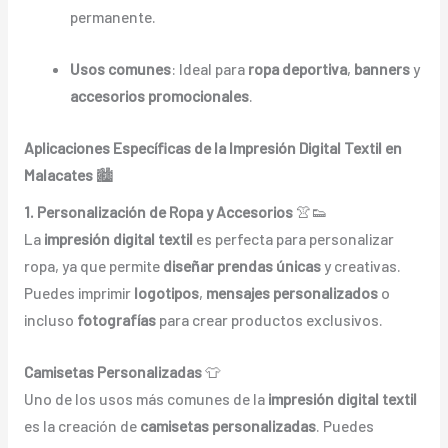
permanente.
Usos comunes
: Ideal para
ropa deportiva
,
banners
y
accesorios promocionales
.
Aplicaciones Específicas de la Impresión Digital Textil en
Malacates
🏙️
1. Personalización de Ropa y Accesorios
👚👟
La
impresión digital textil
es perfecta para personalizar
ropa, ya que permite
diseñar prendas únicas
y creativas.
Puedes imprimir
logotipos
,
mensajes personalizados
o
incluso
fotografías
para crear productos exclusivos.
Camisetas Personalizadas
👕
Uno de los usos más comunes de la
impresión digital textil
es la creación de
camisetas personalizadas
. Puedes