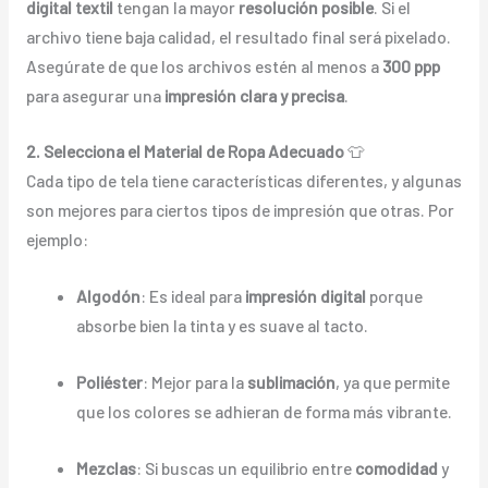
digital textil
tengan la mayor
resolución posible
. Si el
archivo tiene baja calidad, el resultado final será pixelado.
Asegúrate de que los archivos estén al menos a
300 ppp
para asegurar una
impresión clara y precisa
.
2. Selecciona el Material de Ropa Adecuado
👕
Cada tipo de tela tiene características diferentes, y algunas
son mejores para ciertos tipos de impresión que otras. Por
ejemplo:
Algodón
: Es ideal para
impresión digital
porque
absorbe bien la tinta y es suave al tacto.
Poliéster
: Mejor para la
sublimación
, ya que permite
que los colores se adhieran de forma más vibrante.
Mezclas
: Si buscas un equilibrio entre
comodidad
y