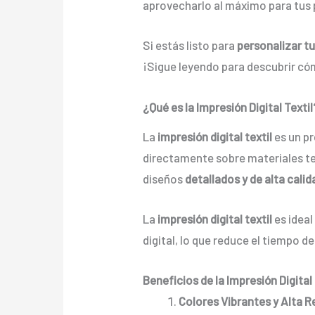
aprovecharlo al máximo para tus
Si estás listo para
personalizar t
¡Sigue leyendo para descubrir có
¿Qué es la Impresión Digital Textil
La
impresión digital textil
es un pr
directamente sobre materiales t
diseños
detallados y de alta calid
La
impresión digital textil
es ideal
digital, lo que reduce el tiempo d
Beneficios de la Impresión Digita
Colores Vibrantes y Alta R