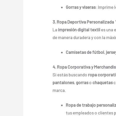
Gorras y viseras
: Imprime 
3. Ropa Deportiva Personalizada
La
impresión digital textil
es una 
de manera duradera y con la máxima
Camisetas de fútbol
,
jerse
4. Ropa Corporativa y Merchandis
Si estás buscando
ropa corporat
pantalones
,
gorras
o
chaquetas
c
marca.
Ropa de trabajo personali
tus empleados o clientes 