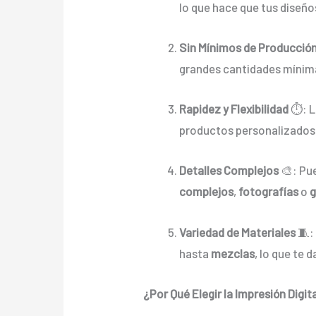
lo que hace que tus diseño
Sin Mínimos de Producció
grandes cantidades mínimas
Rapidez y Flexibilidad
⏱️: 
productos personalizados
Detalles Complejos
🎨: Pu
complejos
,
fotografías
o
g
Variedad de Materiales
🧵:
hasta
mezclas
, lo que te 
¿Por Qué Elegir la Impresión Digit