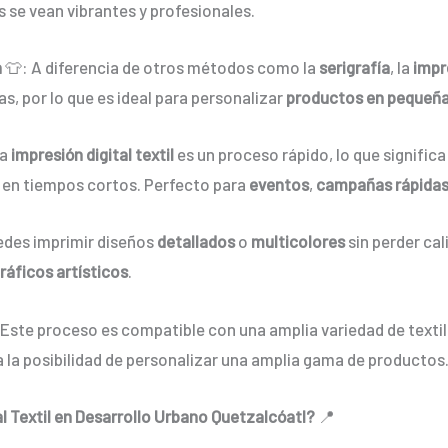
s se vean vibrantes y profesionales.
n
👕: A diferencia de otros métodos como la
serigrafía
, la
impre
, por lo que es ideal para personalizar
productos en pequeña
La
impresión digital textil
es un proceso rápido, lo que signific
 en tiempos cortos. Perfecto para
eventos
,
campañas rápida
edes imprimir diseños
detallados
o
multicolores
sin perder cal
ráficos artísticos
.
 Este proceso es compatible con una amplia variedad de texti
da la posibilidad de personalizar una amplia gama de productos
al Textil en Desarrollo Urbano Quetzalcóatl?
📍