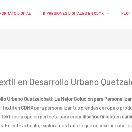
FORMATO DIGITAL
IMPRESIONES DIGITALES EN CDMX
PLOT
textil en Desarrollo Urbano Quetzal
rollo Urbano Quetzalcóatl: La Mejor Solución para Personaliza
l textil en CDMX
para personalizar tus prendas de ropa o produ
 textil
es la opción perfecta para crear
diseños únicos
en
cami
dos. En este artículo, exploramos todo lo que necesitas saber