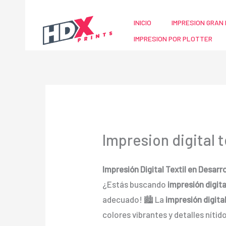
Ir
al
INICIO
IMPRESION GRAN 
contenido
IMPRESION POR PLOTTER
Impresion digital 
Impresión Digital Textil en Desar
¿Estás buscando
impresión digita
adecuado! 🏙️ La
impresión digital
colores vibrantes y detalles níti