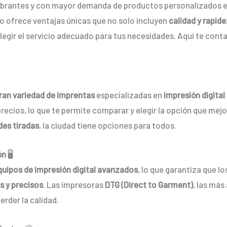
vibrantes y con mayor demanda de productos personalizados 
o ofrece ventajas únicas que no solo incluyen
calidad y rapid
legir el servicio adecuado para tus necesidades. Aquí te con
:
ran variedad de imprentas
especializadas en
impresión digital 
precios, lo que te permite comparar y elegir la opción que mejo
des tiradas
, la ciudad tiene opciones para todos.
ón
🖥️
quipos de impresión digital avanzados
, lo que garantiza que lo
es y precisos
. Las impresoras
DTG (Direct to Garment)
, las má
erder la calidad.