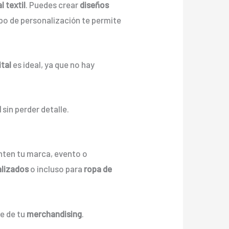
l textil
. Puedes crear
diseños
ipo de personalización te permite
ital
es ideal, ya que no hay
d
sin perder detalle.
nten tu marca, evento o
alizados
o incluso para
ropa de
e de tu
merchandising
.