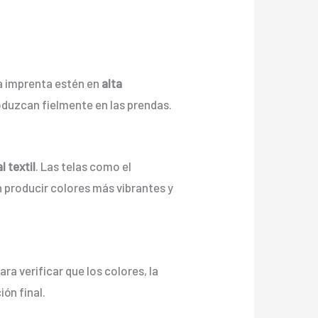
la imprenta estén en
alta
roduzcan fielmente en las prendas.
l textil
. Las telas como el
producir colores más vibrantes y
ra verificar que los colores, la
ón final.