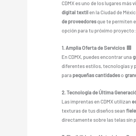
CDMX es uno de los lugares más 
digital textil
en la Ciudad de Méxic
de proveedores
que te permiten e
opción para tu próximo proyecto
1. Amplia Oferta de Servicios
🏢
En CDMX, puedes encontrar una
g
diferentes estilos, tecnologías y 
para
pequeñas cantidades
o
gran
2. Tecnología de Última Generaci
Las imprentas en CDMX utilizan
e
texturas de tus diseños sean
fiel
directamente sobre las telas sin p