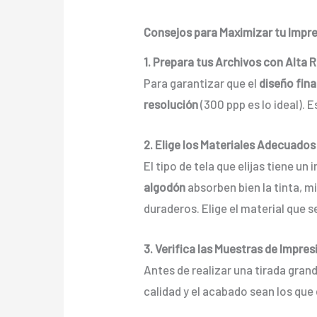
Consejos para Maximizar tu Impres
1. Prepara tus Archivos con Alta 
Para garantizar que el
diseño fina
resolución
(300 ppp es lo ideal). 
2. Elige los Materiales Adecuados
El tipo de tela que elijas tiene un
algodón
absorben bien la tinta, m
duraderos. Elige el material que s
3. Verifica las Muestras de Impres
Antes de realizar una tirada gra
calidad y el acabado sean los que