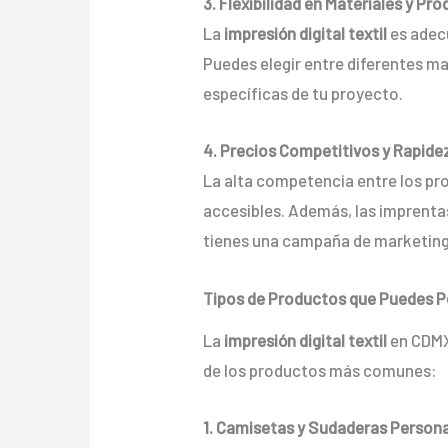
3. Flexibilidad en Materiales y Pr
La
impresión digital textil
es adec
Puedes elegir entre diferentes m
específicas de tu proyecto.
4. Precios Competitivos y Rapide
La alta competencia entre los p
accesibles. Además, las imprent
tienes una campaña de marketing
Tipos de Productos que Puedes Pe
La
impresión digital textil
en CDMX
de los productos más comunes:
1. Camisetas y Sudaderas Person