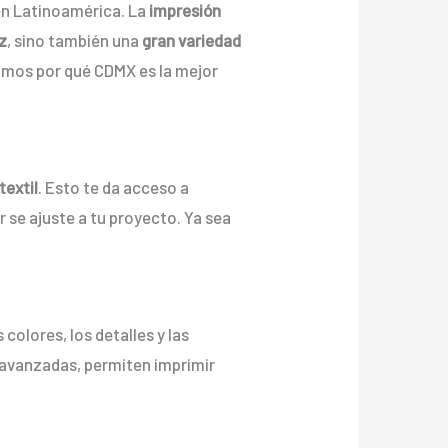
en Latinoamérica. La
impresión
ez
, sino también una
gran variedad
tamos por qué CDMX es la mejor
textil
. Esto te da acceso a
r se ajuste a tu proyecto. Ya sea
s colores, los detalles y las
s avanzadas, permiten imprimir