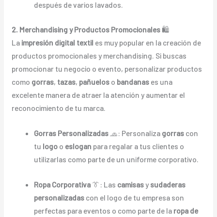
después de varios lavados.
2. Merchandising y Productos Promocionales
🛍️
La
impresión digital textil
es muy popular en la creación de
productos promocionales y merchandising. Si buscas
promocionar tu negocio o evento, personalizar productos
como
gorras
,
tazas
,
pañuelos
o
bandanas
es una
excelente manera de atraer la atención y aumentar el
reconocimiento de tu marca.
Gorras Personalizadas
🧢: Personaliza
gorras
con
tu
logo
o
eslogan
para regalar a tus clientes o
utilizarlas como parte de un uniforme corporativo.
Ropa Corporativa
👔: Las
camisas
y
sudaderas
personalizadas
con el logo de tu empresa son
perfectas para eventos o como parte de la
ropa de