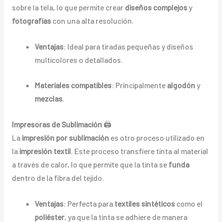
sobre la tela, lo que permite crear
diseños complejos
y
fotografías
con una alta resolución.
Ventajas
: Ideal para tiradas pequeñas y diseños
multicolores o detallados.
Materiales compatibles
: Principalmente
algodón
y
mezclas
.
Impresoras de Sublimación
🖨️
La
impresión por sublimación
es otro proceso utilizado en
la
impresión textil
. Este proceso transfiere tinta al material
a través de calor, lo que permite que la tinta se
funda
dentro de la fibra del tejido.
Ventajas
: Perfecta para
textiles sintéticos
como el
poliéster
, ya que la tinta se adhiere de manera