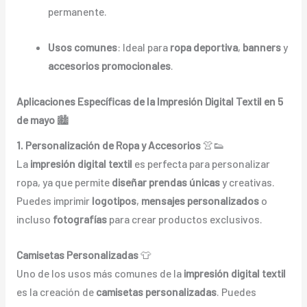
permanente.
Usos comunes
: Ideal para
ropa deportiva
,
banners
y
accesorios promocionales
.
Aplicaciones Específicas de la Impresión Digital Textil en 5
de mayo
🏙️
1. Personalización de Ropa y Accesorios
👚👟
La
impresión digital textil
es perfecta para personalizar
ropa, ya que permite
diseñar prendas únicas
y creativas.
Puedes imprimir
logotipos
,
mensajes personalizados
o
incluso
fotografías
para crear productos exclusivos.
Camisetas Personalizadas
👕
Uno de los usos más comunes de la
impresión digital textil
es la creación de
camisetas personalizadas
. Puedes