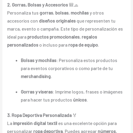
2. Gorras, Bolsas y Accesorios
🎒🧢
Personaliza tus
gorras
,
bolsas
,
mochilas
y otros
accesorios con
diseños originales
que representen tu
marca, evento o campaña. Este tipo de personalización es
ideal para
productos promocionales
,
regalos
personalizados
o incluso para
ropa de equipo
.
Bolsas y mochilas
: Personaliza estos productos
para eventos corporativos o como parte de tu
merchandising
.
Gorras y viseras
: Imprime logos, frases o imágenes
para hacer tus productos
únicos
.
3. Ropa Deportiva Personalizada
🏅
La
impresión digital textil
es una excelente opción para
personalizar
ropa deportiva
. Puedes agregar
números
,