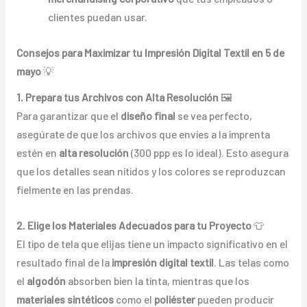
clientes puedan usar.
Consejos para Maximizar tu Impresión Digital Textil en 5 de
mayo
💡
1. Prepara tus Archivos con Alta Resolución
🖼️
Para garantizar que el
diseño final
se vea perfecto,
asegúrate de que los archivos que envíes a la imprenta
estén en
alta resolución
(300 ppp es lo ideal). Esto asegura
que los detalles sean nítidos y los colores se reproduzcan
fielmente en las prendas.
2. Elige los Materiales Adecuados para tu Proyecto
👕
El tipo de tela que elijas tiene un impacto significativo en el
resultado final de la
impresión digital textil
. Las telas como
el
algodón
absorben bien la tinta, mientras que los
materiales sintéticos
como el
poliéster
pueden producir