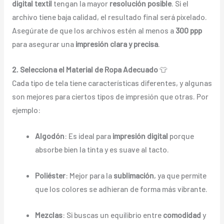
digital textil
tengan la mayor
resolución posible
. Si el
archivo tiene baja calidad, el resultado final será pixelado.
Asegúrate de que los archivos estén al menos a
300 ppp
para asegurar una
impresión clara y precisa
.
2. Selecciona el Material de Ropa Adecuado
👕
Cada tipo de tela tiene características diferentes, y algunas
son mejores para ciertos tipos de impresión que otras. Por
ejemplo:
Algodón
: Es ideal para
impresión digital
porque
absorbe bien la tinta y es suave al tacto.
Poliéster
: Mejor para la
sublimación
, ya que permite
que los colores se adhieran de forma más vibrante.
Mezclas
: Si buscas un equilibrio entre
comodidad
y