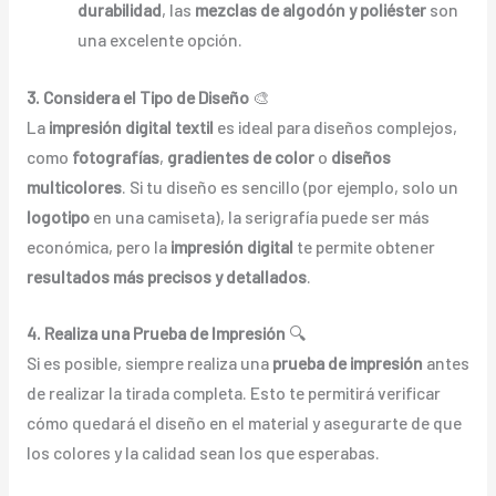
durabilidad
, las
mezclas de algodón y poliéster
son
una excelente opción.
3. Considera el Tipo de Diseño
🎨
La
impresión digital textil
es ideal para diseños complejos,
como
fotografías
,
gradientes de color
o
diseños
multicolores
. Si tu diseño es sencillo (por ejemplo, solo un
logotipo
en una camiseta), la serigrafía puede ser más
económica, pero la
impresión digital
te permite obtener
resultados más precisos y detallados
.
4. Realiza una Prueba de Impresión
🔍
Si es posible, siempre realiza una
prueba de impresión
antes
de realizar la tirada completa. Esto te permitirá verificar
cómo quedará el diseño en el material y asegurarte de que
los colores y la calidad sean los que esperabas.