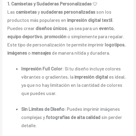
1. Camisetas y Sudaderas Personalizadas
👕
Las
camisetas
y
sudaderas personalizadas
son los
productos más populares en
impresión digital textil
.
Puedes crear
diseños únicos
, ya sea para un
evento
,
equipo deportivo
,
promoción
o simplemente para regalar.
Este tipo de personalización te permite imprimir
logotipos
,
imágenes
o
mensajes
de manera nítida y duradera.
Impresión Full Color
: Si tu diseño incluye colores
vibrantes o gradientes, la
impresión digital
es ideal,
ya que no hay limitación en la cantidad de colores
que puedes usar.
Sin Límites de Diseño
: Puedes imprimir imágenes
complejas y
fotografías de alta calidad
sin perder
detalle.