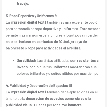
trabajo
.
3. Ropa Deportiva y Uniformes
🏅
La
impresión digital textil
también es una excelente opción
para personalizar
ropa deportiva
y
uniformes
. Este método
permite imprimir números, nombres y logotipos sin perder
calidad, incluso en
camisetas de fútbol
,
jerseys de
baloncesto
o
ropa para actividades al aire libre
.
Durabilidad
: Las tintas utilizadas son
resistentes al
lavado
, por lo que tus
uniformes
mantendrán sus
colores brillantes y diseños nítidos por más tiempo.
4. Publicidad y Decoración de Espacios
🏢
La
impresión digital textil
también tiene aplicaciones en el
ámbito de la
decoración de espacios comerciales
o la
publicidad visual
. Puedes personalizar
banners
,