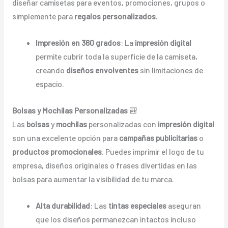
diseñar camisetas para eventos, promociones, grupos o
simplemente para
regalos personalizados
.
Impresión en 360 grados
: La
impresión digital
permite cubrir toda la superficie de la camiseta,
creando
diseños envolventes
sin limitaciones de
espacio.
Bolsas y Mochilas Personalizadas
🎒
Las
bolsas
y
mochilas
personalizadas con
impresión digital
son una excelente opción para
campañas publicitarias
o
productos promocionales
. Puedes imprimir el logo de tu
empresa, diseños originales o frases divertidas en las
bolsas para aumentar la visibilidad de tu marca.
Alta durabilidad
: Las
tintas especiales
aseguran
que los diseños permanezcan intactos incluso