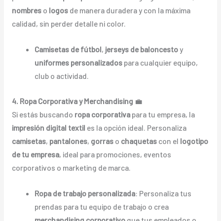
nombres
o
logos
de manera duradera y con la máxima
calidad, sin perder detalle ni color.
Camisetas de fútbol
,
jerseys de baloncesto
y
uniformes personalizados
para cualquier equipo,
club o actividad.
4. Ropa Corporativa y Merchandising
💼
Si estás buscando
ropa corporativa
para tu empresa, la
impresión digital textil
es la opción ideal. Personaliza
camisetas
,
pantalones
,
gorras
o
chaquetas
con el
logotipo
de tu empresa
, ideal para promociones, eventos
corporativos o marketing de marca.
Ropa de trabajo personalizada
: Personaliza tus
prendas para tu equipo de trabajo o crea
merchandising corporativo
que tus empleados o