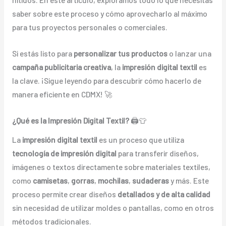
saber sobre este proceso y cómo aprovecharlo al máximo
para tus proyectos personales o comerciales.
Si estás listo para
personalizar tus productos
o lanzar una
campaña publicitaria creativa
, la
impresión digital textil
es
la clave. ¡Sigue leyendo para descubrir cómo hacerlo de
manera eficiente en CDMX! 🚀
¿Qué es la Impresión Digital Textil?
🖨️👕
La
impresión digital textil
es un proceso que utiliza
tecnología de impresión digital
para transferir diseños,
imágenes o textos directamente sobre materiales textiles,
como
camisetas
,
gorras
,
mochilas
,
sudaderas
y más. Este
proceso permite crear diseños
detallados y de alta calidad
sin necesidad de utilizar moldes o pantallas, como en otros
métodos tradicionales.