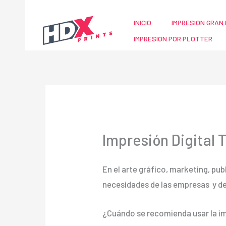
Ir
al
INICIO
IMPRESION GRAN 
contenido
IMPRESION POR PLOTTER
Impresión Digital 
En el arte gráfico, marketing, pub
necesidades de las empresas y d
¿Cuándo se recomienda usar la im