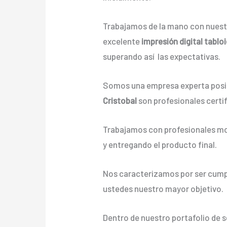
Trabajamos de la mano con nuestr
excelente
impresión digital tablo
superando así las expectativas.
Somos una empresa experta posic
Cristobal
son profesionales certi
Trabajamos con profesionales mot
y entregando el producto final.
Nos caracterizamos por ser cumpli
ustedes nuestro mayor objetivo.
Dentro de nuestro portafolio de 