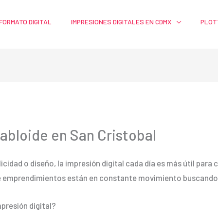
FORMATO DIGITAL
IMPRESIONES DIGITALES EN CDMX
PLOT
Tabloide en San Cristobal
licidad o diseño, la impresión digital cada día es más útil par
e emprendimientos están en constante movimiento buscando m
presión digital?