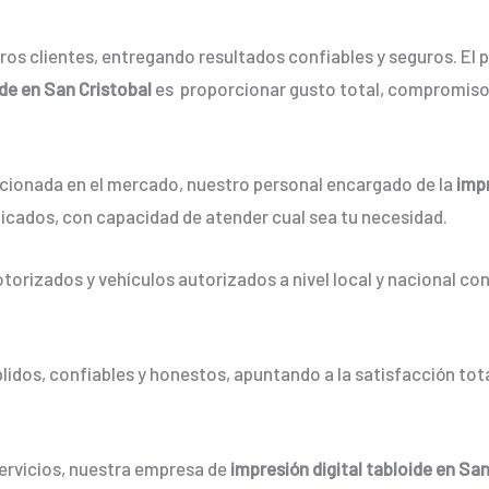
os clientes, entregando resultados confiables y seguros. El p
ide en San Cristobal
es proporcionar gusto total, compromiso,
ionada en el mercado, nuestro personal encargado de la
impr
ficados, con capacidad de atender cual sea tu necesidad.
orizados y vehículos autorizados a nivel local y nacional co
dos, confiables y honestos, apuntando a la satisfacción tota
servicios, nuestra empresa de
impresión digital tabloide en San