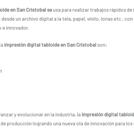
loide en San Cristobal se
usa para realizar trabajos rápidos d
desde un archivo digital a la tela, papel, vinilo, lonas etc., c
 e innovador.
la
impresión digital tabloide en San Cristobal
son
:
n
nzar y evolucionar en la industria, la
impresión digital tabloi
 de producción logrando una nueva ola de innovación para lo