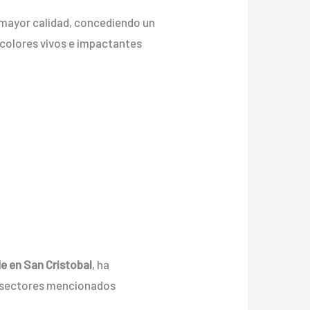
e mayor calidad, concediendo un
on colores vivos e impactantes
de en San Cristobal
, ha
s sectores mencionados